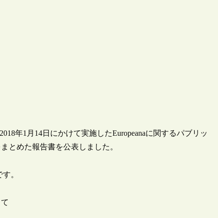
2018年1月14日にかけて実施したEuropeanaに関するパブリッ
をまとめた報告書を公表しました。
です。
して