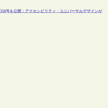
t”第358号を公開：アクセシビリティ・ユニバーサルデザインが