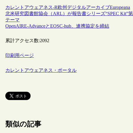
カレントアウェアネス-R
欧州
デジタルアーカイブ
Europeana
北米研究図書館協会（ARL）が報告書シリーズ“SPEC Ki
テーマ
OpenAIRE-AdvanceとEOSC-hub、連携協定を締結
累計アクセス数:
2092
印刷用ページ
カレントアウェアネス・ポータル
類似の記事