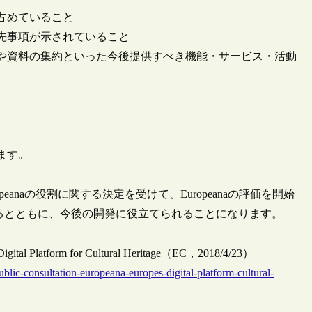
占めていること
先事項が示されていること
や資料の集約といった今後提供すべき機能・サービス・活動
ます。
peanaの役割に関する決定を受けて、Europeanaの評価を開始
されるとともに、今後の開発に役立てられることになります。
s Digital Platform for Cultural Heritage（EC，2018/4/23）
ublic-consultation-europeana-europes-digital-platform-cultural-