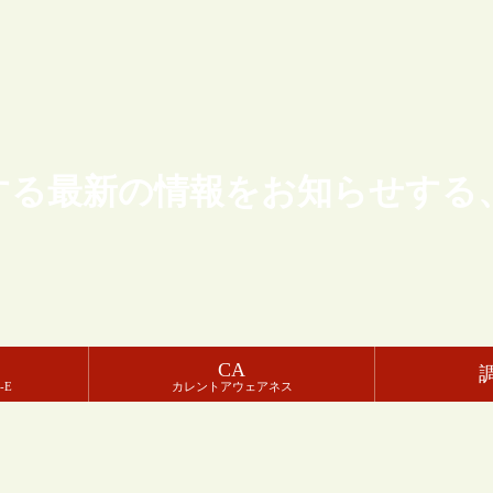
する最新の情報をお知らせする
CA
-E
カレントアウェアネス