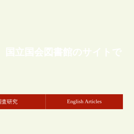
、国立国会図書館のサイトで
English Articles
調査研究