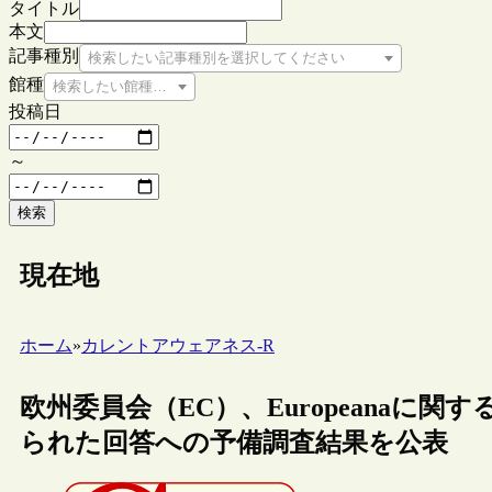
タイトル
本文
記事種別
検索したい記事種別を選択してください
館種
検索したい館種を選択してください
投稿日
～
検索
現在地
ホーム
»
カレントアウェアネス-R
欧州委員会（EC）、Europeanaに
られた回答への予備調査結果を公表