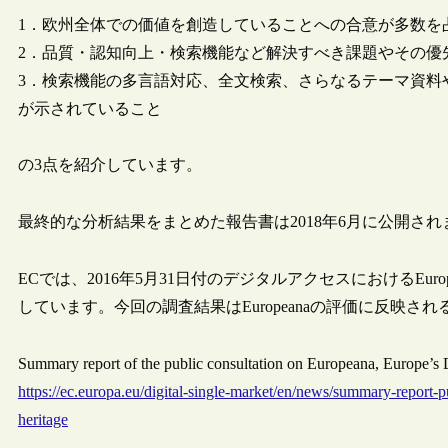
1．欧州全体での価値を創造していることへの合意が多数を
2．品質・認知向上・検索機能など解決すべき課題やその優
3．検索機能の多言語対応、全文検索、さらなるテーマ資料
が示されていること
の3点を紹介しています。
最終的な分析結果をまとめた報告書は2018年6月に公開され
ECでは、2016年5月31日付のデジタルアクセスにおけるEuro
しています。今回の調査結果はEuropeanaの評価に反映
Summary report of the public consultation on Europeana, Europe’
https://ec.europa.eu/digital-single-market/en/news/summary-report-p
heritage