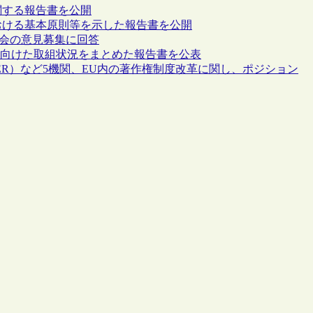
に関する報告書を公開
おける基本原則等を示した報告書を公開
委員会の意見募集に回答
に向けた取組状況をまとめた報告書を公表
BER）など5機関、EU内の著作権制度改革に関し、ポジション