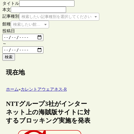
タイトル
本文
記事種別
検索したい記事種別を選択してください
館種
検索したい館種を選択してください
投稿日
～
検索
現在地
ホーム
»
カレントアウェアネス-R
NTTグループ3社がインター
ネット上の海賊版サイトに対
するブロッキング実施を発表