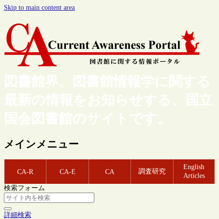
Skip to main content area
図書館界、図書館情報学に関する
最新の情報をお知らせする、国立
国会図書館のサイトです。
メインメニュー
English
調査研究
CA-R
CA-E
CA
Articles
検索フォーム
詳細検索