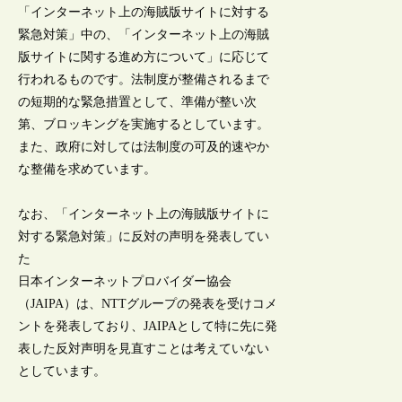
「インターネット上の海賊版サイトに対する
緊急対策」中の、「インターネット上の海賊
版サイトに関する進め方について」に応じて
行われるものです。法制度が整備されるまで
の短期的な緊急措置として、準備が整い次
第、ブロッキングを実施するとしています。
また、政府に対しては法制度の可及的速やか
な整備を求めています。
なお、「インターネット上の海賊版サイトに
対する緊急対策」に反対の声明を発表してい
た
日本インターネットプロバイダー協会
（JAIPA）は、NTTグループの発表を受けコメ
ントを発表しており、JAIPAとして特に先に発
表した反対声明を見直すことは考えていない
としています。