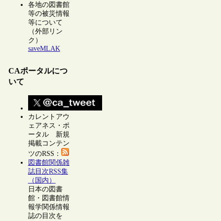
各地の図書館
等の被災情報
等について
（外部リン
ク）
saveMLAK
CAポータルにつ
いて
カレントアウ
ェアネス・ポ
ータル 新規
掲載コンテン
ツのRSS：
図書館関係雑
誌目次RSS集
（国内）
日本の図書
館・図書館情
報学関係情報
誌の目次を