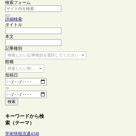
検索フォーム
詳細検索
タイトル
本文
記事種別
検索したい記事種別を選択してください
館種
検索したい館種を選択してください
投稿日
～
検索
キーワードから検
索（テーマ）
学術情報流通
4348