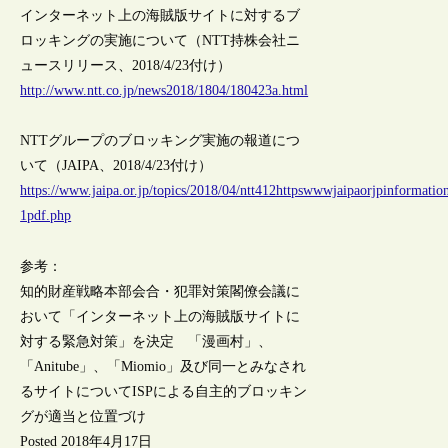
インターネット上の海賊版サイトに対するブ
ロッキングの実施について（NTT持株会社ニ
ュースリリース、2018/4/23付け）
http://www.ntt.co.jp/news2018/1804/180423a.html
NTTグループのブロッキング実施の報道につ
いて（JAIPA、2018/4/23付け）
https://www.jaipa.or.jp/topics/2018/04/ntt412httpswwwjaipaorjpinformati
1pdf.php
参考：
知的財産戦略本部会合・犯罪対策閣僚会議に
おいて「インターネット上の海賊版サイトに
対する緊急対策」を決定 「漫画村」、
「Anitube」、「Miomio」及び同一とみなされ
るサイトについてISPによる自主的ブロッキン
グが適当と位置づけ
Posted 2018年4月17日