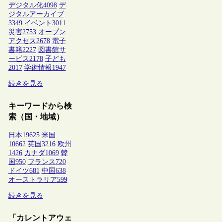
デジタル化
4098
デ
ジタルアーカイブ
3349
イベント
3011
災害
2753
オープン
アクセス
2678
電子
書籍
2227
図書館サ
ービス
2178
子ども
2017
学術情報
1947
続きを見る
キーワードから検
索（国・地域）
日本
19625
米国
10662
英国
3216
欧州
1426
カナダ
1069
韓
国
950
フランス
720
ドイツ
681
中国
638
オーストラリア
599
続きを見る
「カレントアウェ