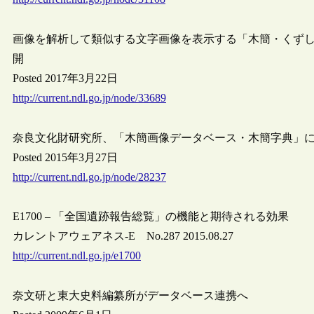
画像を解析して類似する文字画像を表示する「木簡・くずし字
開
Posted 2017年3月22日
http://current.ndl.go.jp/node/33689
奈良文化財研究所、「木簡画像データベース・木簡字典」
Posted 2015年3月27日
http://current.ndl.go.jp/node/28237
E1700 – 「全国遺跡報告総覧」の機能と期待される効果
カレントアウェアネス-E No.287 2015.08.27
http://current.ndl.go.jp/e1700
奈文研と東大史料編纂所がデータベース連携へ