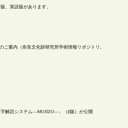
字版、英語版があります。
表のご案内（奈良文化財研究所学術情報リポジトリ,
解読システム―MOJIZO―」（β版）が公開