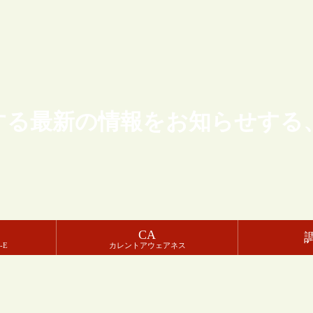
する最新の情報をお知らせする
CA
-E
カレントアウェアネス