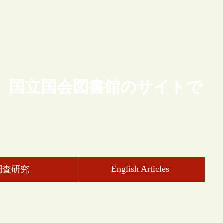
、国立国会図書館のサイトで
English Articles
調査研究