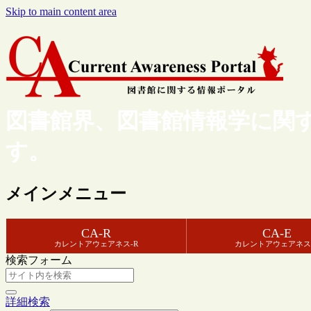
Skip to main content area
図書館界、図書館情報学に関
す。
メインメニュー
CA-R
CA-E
カレントアウェアネス-R
カレントアウェアネス
検索フォーム
詳細検索