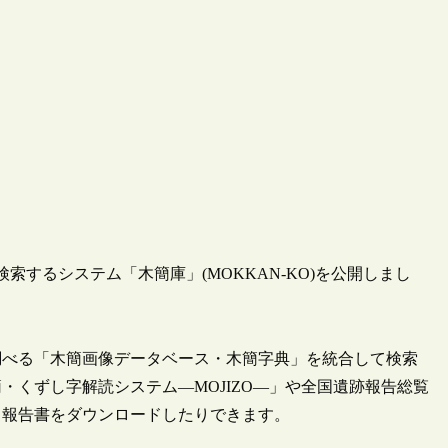
検索するシステム「木簡庫」(MOKKAN-KO)を公開しまし
調べる「木簡画像データベース・木簡字典」を統合して検索
くずし字解読システム―MOJIZO―」や全国遺跡報告総覧
る報告書をダウンロードしたりできます。