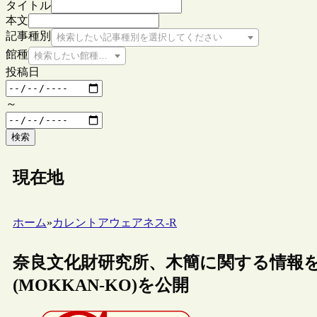
タイトル
本文
記事種別
検索したい記事種別を選択してください
館種
検索したい館種を選択してください
投稿日
～
検索
現在地
ホーム
»
カレントアウェアネス-R
奈良文化財研究所、木簡に関する情報
(MOKKAN-KO)を公開