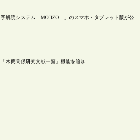
解読システム―MOJIZO―」のスマホ・タブレット版が公
に「木簡関係研究文献一覧」機能を追加