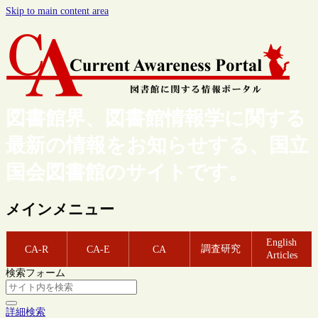
Skip to main content area
図書館界、図書館情報学に関する
最新の情報をお知らせする、国立
国会図書館のサイトです。
メインメニュー
English
調査研究
CA-R
CA-E
CA
Articles
検索フォーム
詳細検索