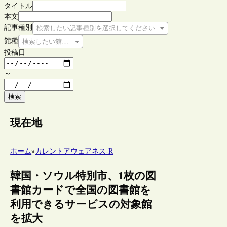
タイトル
本文
記事種別
検索したい記事種別を選択してください
館種
検索したい館種を選択してください
投稿日
～
検索
現在地
ホーム
»
カレントアウェアネス-R
韓国・ソウル特別市、1枚の図
書館カードで全国の図書館を
利用できるサービスの対象館
を拡大