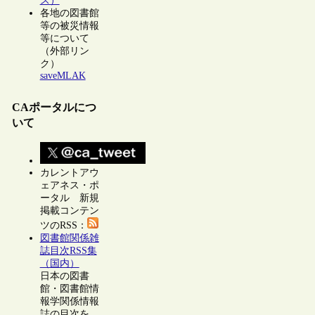
ス）
各地の図書館
等の被災情報
等について
（外部リン
ク）
saveMLAK
CAポータルにつ
いて
カレントアウ
ェアネス・ポ
ータル 新規
掲載コンテン
ツのRSS：
図書館関係雑
誌目次RSS集
（国内）
日本の図書
館・図書館情
報学関係情報
誌の目次を