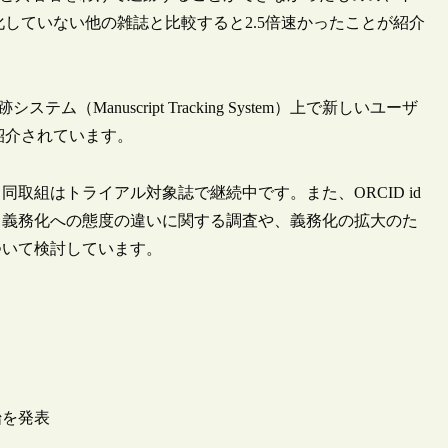
務化していない他の雑誌と比較すると2.5倍速かったことが紹介
Manuscript Tracking System）上で新しいユーザ
紹介されています。
取組はトライアル対象誌で継続中です。また、ORCID id
る義務化への態度の違いに関する調査や、義務化の拡大のた
ついて検討しています。
開始を発表