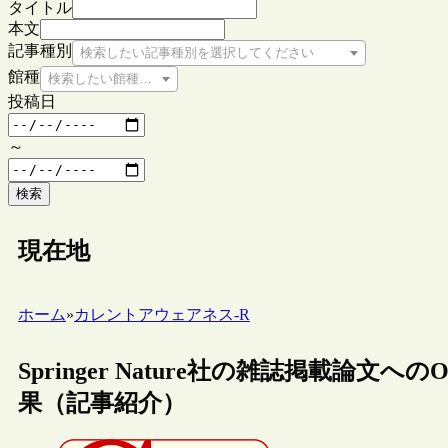
タイトル
本文
記事種別
検索したい記事種別を選択してください
館種
検索したい館種を選択してください
投稿日
～
検索
現在地
ホーム
»
カレントアウェアネス-R
Springer Nature社の雑誌掲載論文
果（記事紹介）