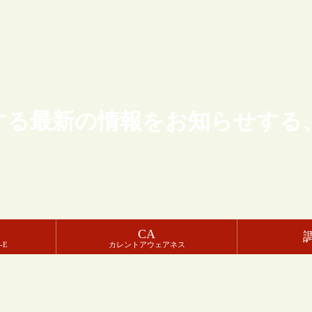
する最新の情報をお知らせする
CA
-E
カレントアウェアネス