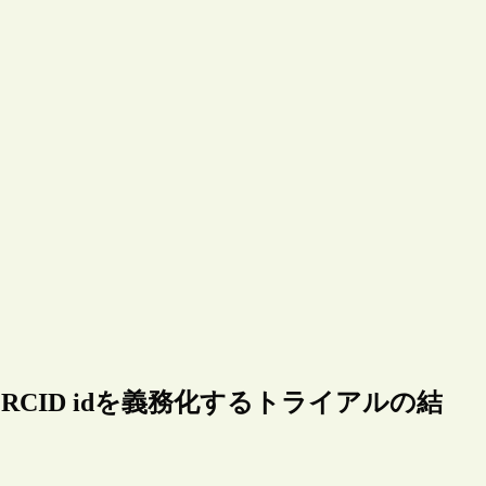
へのORCID idを義務化するトライアルの結