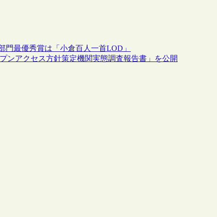
ット部門最優秀賞は「小倉百人一首LOD」
ープンアクセス方針策定機関実態調査報告書」を公開