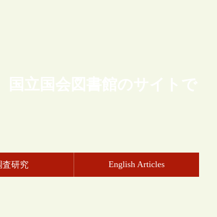
、国立国会図書館のサイトで
English Articles
調査研究