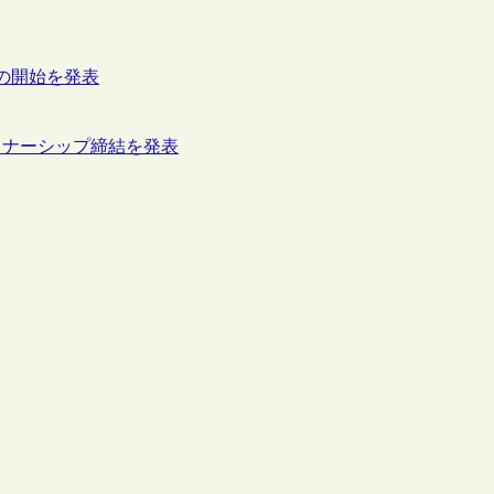
事業の開始を発表
のパートナーシップ締結を発表