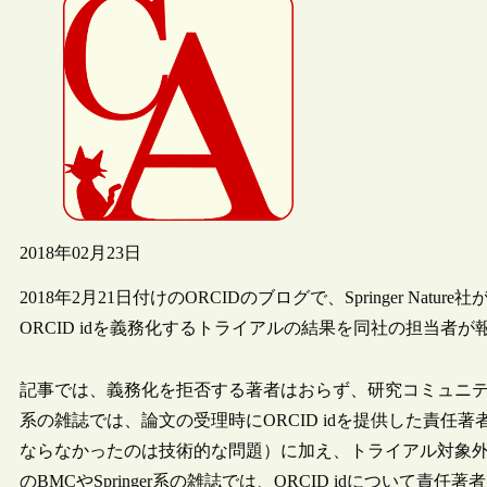
2018年02月23日
2018年2月21日付けのORCIDのブログで、Springer Nat
ORCID idを義務化するトライアルの結果を同社の担当者
記事では、義務化を拒否する著者はおらず、研究コミュニティか
系の雑誌では、論文の受理時にORCID idを提供した責任著
ならなかったのは技術的な問題）に加え、トライアル対象外のN
のBMCやSpringer系の雑誌では、ORCID idについ