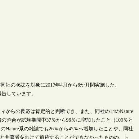
ure社が同社の46誌を対象に2017年4月から6か月間実施した、
が報告しています。
らの反応は肯定的と判断でき、また、同社の14のNature
者の割合が試験期間中37％から96％に増加したこと（100％と
ature系の雑誌でも26％から45％へ増加したことや、同社
て責任著者と共著者をわけて追跡することができなかったものの、ト