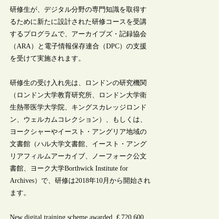
研修生が、デジタル分野の専門知識を取得す
るために新たに設計された研修コースを受講
するプログラムで、アーカイブズ・記録協会
（ARA）と電子情報保存連合（DPC）の支援
を受けて実施されます。
研修生の受け入れ先は、ロンドンの研究機関
（ロンドン大学教育研究所、ロンドン大学衛
生熱帯医学大学院、キングスカレッジロンド
ン、ウェルカムコレクション）、もしくは、
ヨークシャーやイースト・アングリア地域の
文書館（ハル大学文書館、イースト・アング
リアフィルムアーカイブ、ノーフォーク公文
書館、ヨーク大学Borthwick Institute for
Archives）で、研修は2018年10月から開始され
ます。
New digital training scheme awarded ￡720,600