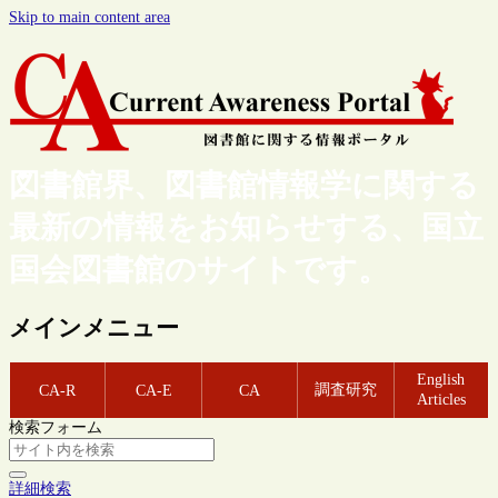
Skip to main content area
図書館界、図書館情報学に関する
最新の情報をお知らせする、国立
国会図書館のサイトです。
メインメニュー
English
調査研究
CA-R
CA-E
CA
Articles
検索フォーム
詳細検索