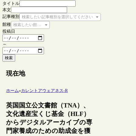
タイトル
本文
記事種別
検索したい記事種別を選択してください
館種
検索したい館種を選択してください
投稿日
～
検索
現在地
ホーム
»
カレントアウェアネス-R
英国国立公文書館（TNA）、
文化遺産宝くじ基金（HLF）
からデジタルアーカイブの専
門家養成のための助成金を獲