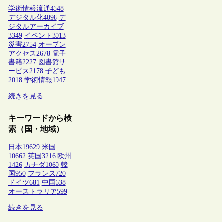
学術情報流通
4348
デジタル化
4098
デ
ジタルアーカイブ
3349
イベント
3013
災害
2754
オープン
アクセス
2678
電子
書籍
2227
図書館サ
ービス
2178
子ども
2018
学術情報
1947
続きを見る
キーワードから検
索（国・地域）
日本
19629
米国
10662
英国
3216
欧州
1426
カナダ
1069
韓
国
950
フランス
720
ドイツ
681
中国
638
オーストラリア
599
続きを見る