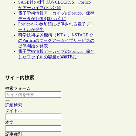
SAGE社の休刊誌をCLOCKSS、Portico
がアーカイブから公開
電子学術情報アーカイブのPortico、保存
データが17億8,000万点に
Porticoから参加館に提供される電子ジャ
ーナルが発生
科学技術振興機構（JST）、J-STAGEで
のPorticoのダークアーカイブサービスの
提供開始を発表
電子学術情報アーカイブのPortico、保存
したファイルの容量が400TBに
サイト内検索
検索フォーム
詳細検索
タイトル
本文
記事種別