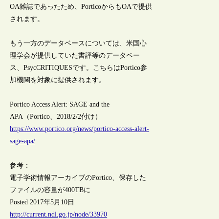
OA雑誌であったため、PorticoからもOAで提供
されます。
もう一方のデータベースについては、米国心
理学会が提供していた書評等のデータベー
ス、PsycCRITIQUESです。こちらはPortico参
加機関を対象に提供されます。
Portico Access Alert: SAGE and the
APA（Portico、2018/2/2付け）
https://www.portico.org/news/portico-access-alert-
sage-apa/
参考：
電子学術情報アーカイブのPortico、保存した
ファイルの容量が400TBに
Posted 2017年5月10日
http://current.ndl.go.jp/node/33970