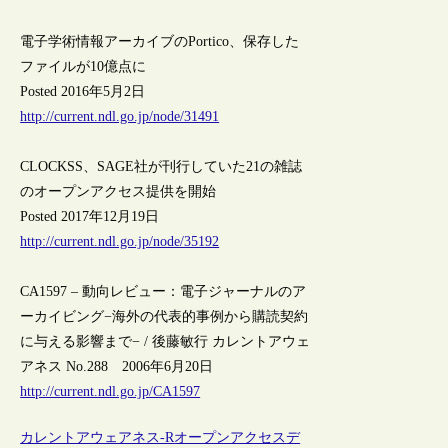
電子学術情報アーカイブのPortico、保存した
ファイルが10億点に
Posted 2016年5月2日
http://current.ndl.go.jp/node/31491
CLOCKSS、SAGE社が刊行していた21の雑誌
のオープンアクセス提供を開始
Posted 2017年12月19日
http://current.ndl.go.jp/node/35192
CA1597 – 動向レビュー：電子ジャーナルのア
ーカイビング−海外の代表的事例から購読契約
に与える影響まで− / 後藤敏行 カレントアウェ
アネス No.288 2006年6月20日
http://current.ndl.go.jp/CA1597
カレントアウェアネス-R
オープンアクセス
デ