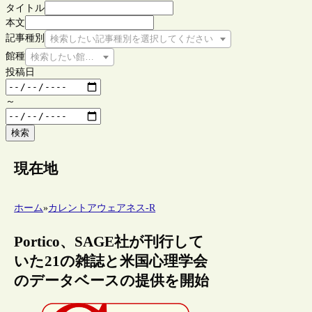
タイトル
本文
記事種別
検索したい記事種別を選択してください
館種
検索したい館種を選択してください
投稿日
～
検索
現在地
ホーム
»
カレントアウェアネス-R
Portico、SAGE社が刊行して
いた21の雑誌と米国心理学会
のデータベースの提供を開始