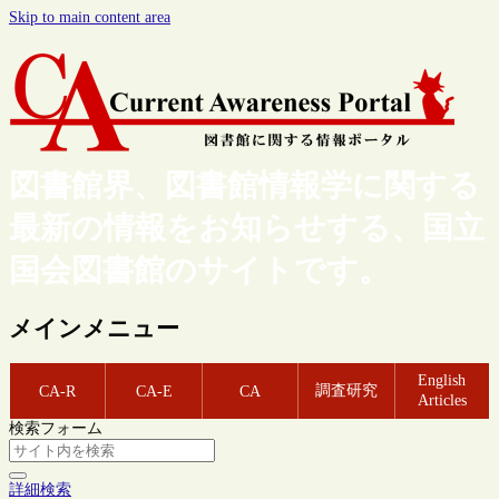
Skip to main content area
図書館界、図書館情報学に関する
最新の情報をお知らせする、国立
国会図書館のサイトです。
メインメニュー
English
調査研究
CA-R
CA-E
CA
Articles
検索フォーム
詳細検索