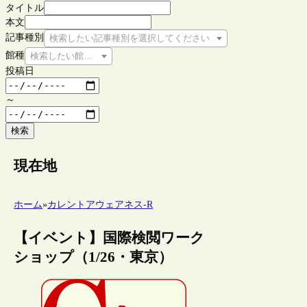
タイトル
本文
記事種別
検索したい記事種別を選択してください
館種
検索したい館種を選択してください
投稿日
～
検索
現在地
ホーム
»
カレントアウェアネス-R
【イベント】国際検閲ワーク
ショップ（1/26・東京）