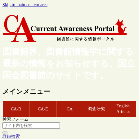
Skip to main content area
図書館界、図書館情報学に関する
最新の情報をお知らせする、国立
国会図書館のサイトです。
メインメニュー
English
調査研究
CA-R
CA-E
CA
Articles
検索フォーム
詳細検索