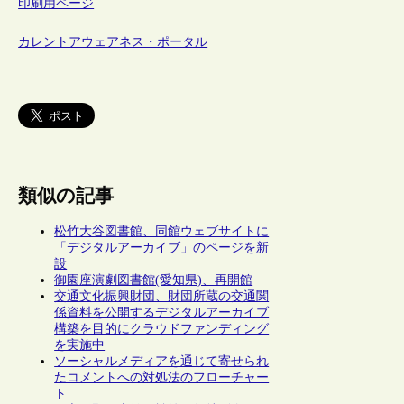
印刷用ページ
カレントアウェアネス・ポータル
類似の記事
松竹大谷図書館、同館ウェブサイトに
「デジタルアーカイブ」のページを新
設
御園座演劇図書館(愛知県)、再開館
交通文化振興財団、財団所蔵の交通関
係資料を公開するデジタルアーカイブ
構築を目的にクラウドファンディング
を実施中
ソーシャルメディアを通じて寄せられ
たコメントへの対処法のフローチャー
ト