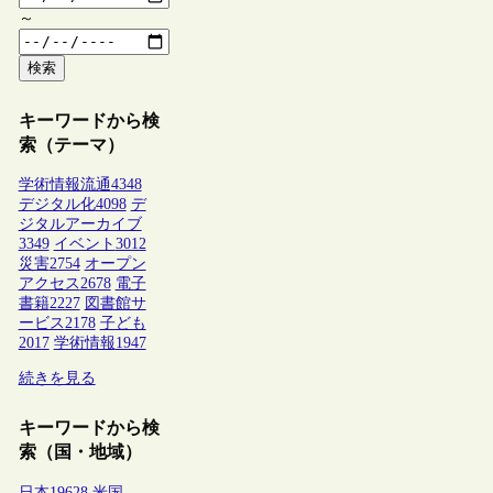
～
検索
キーワードから検
索（テーマ）
学術情報流通
4348
デジタル化
4098
デ
ジタルアーカイブ
3349
イベント
3012
災害
2754
オープン
アクセス
2678
電子
書籍
2227
図書館サ
ービス
2178
子ども
2017
学術情報
1947
続きを見る
キーワードから検
索（国・地域）
日本
19628
米国