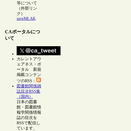
等について
（外部リン
ク）
saveMLAK
CAポータルにつ
いて
カレントアウ
ェアネス・ポ
ータル 新規
掲載コンテン
ツのRSS：
図書館関係雑
誌目次RSS集
（国内）
日本の図書
館・図書館情
報学関係情報
誌の目次を
RSSで配信し
ています。