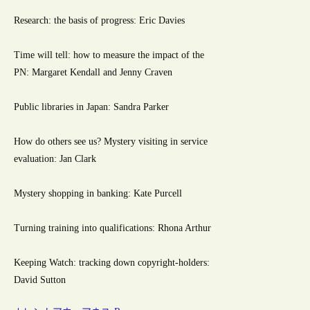
Research: the basis of progress: Eric Davies
Time will tell: how to measure the impact of the
PN: Margaret Kendall and Jenny Craven
Public libraries in Japan: Sandra Parker
How do others see us? Mystery visiting in service
evaluation: Jan Clark
Mystery shopping in banking: Kate Purcell
Turning training into qualifications: Rhona Arthur
Keeping Watch: tracking down copyright-holders:
David Sutton