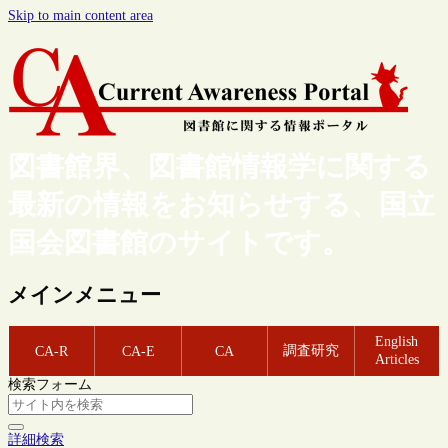
Skip to main content area
図書館界、図書館情報学に関する
最新の情報をお知らせする、国立
国会図書館のサイトです。
メインメニュー
English
調査研究
CA-R
CA-E
CA
Articles
検索フォーム
詳細検索