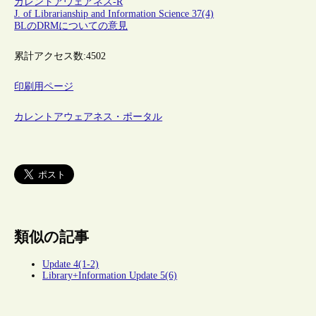
カレントアウェアネス-R
J. of Librarianship and Information Science 37(4)
BLのDRMについての意見
累計アクセス数:
4502
印刷用ページ
カレントアウェアネス・ポータル
類似の記事
Update 4(1-2)
Library+Information Update 5(6)