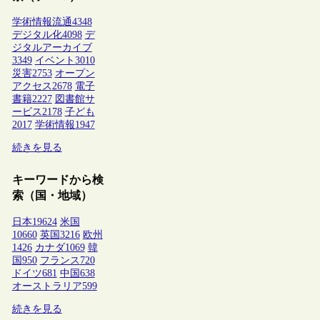
学術情報流通
4348
デジタル化
4098
デ
ジタルアーカイブ
3349
イベント
3010
災害
2753
オープン
アクセス
2678
電子
書籍
2227
図書館サ
ービス
2178
子ども
2017
学術情報
1947
続きを見る
キーワードから検
索（国・地域）
日本
19624
米国
10660
英国
3216
欧州
1426
カナダ
1069
韓
国
950
フランス
720
ドイツ
681
中国
638
オーストラリア
599
続きを見る