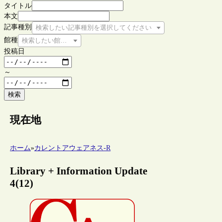
タイトル
本文
記事種別
検索したい記事種別を選択してください
館種
検索したい館種を選択してください
投稿日
～
検索
現在地
ホーム
»
カレントアウェアネス-R
Library + Information Update
4(12)