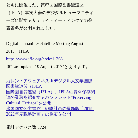
ともに開催した、第83回国際図書館連盟
（IFLA）年次大会のデジタルヒューマニティ
ーズに関するサテライトミーティングでの発
表資料が公開されました。
Digital Humanities Satellite Meeting August
2017（IFLA）
https://www.ifla.org/node/11268
※“Last update: 19 August 2017”とあります。
カレントアウェアネス-R
デジタル人文学
国際
図書館連盟（IFLA）
国際図書館連盟（IFLA）、IFLAの資料保存関
連の業務を紹介するパンフレット“Preserving
Cultural Heritage”を公開
米国国立公文書館、戦略計画の最新版「2018-
2022年度戦略計画」の原案を公開
累計アクセス数:
1724