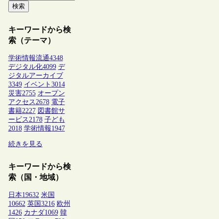
検索
キーワードから検
索（テーマ）
学術情報流通
4348
デジタル化
4099
デ
ジタルアーカイブ
3349
イベント
3014
災害
2755
オープン
アクセス
2678
電子
書籍
2227
図書館サ
ービス
2178
子ども
2018
学術情報
1947
続きを見る
キーワードから検
索（国・地域）
日本
19632
米国
10662
英国
3216
欧州
1426
カナダ
1069
韓