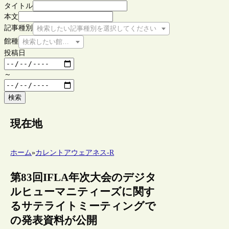
タイトル
本文
記事種別
検索したい記事種別を選択してください
館種
検索したい館種を選択してください
投稿日
～
検索
現在地
ホーム
»
カレントアウェアネス-R
第83回IFLA年次大会のデジタ
ルヒューマニティーズに関す
るサテライトミーティングで
の発表資料が公開