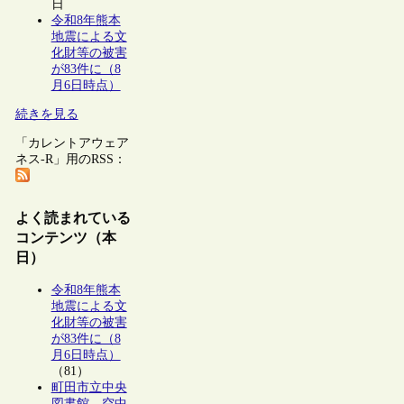
日
令和8年熊本
地震による文
化財等の被害
が83件に（8
月6日時点）
続きを見る
「カレントアウェア
ネス-R」用のRSS：
よく読まれている
コンテンツ（本
日）
令和8年熊本
地震による文
化財等の被害
が83件に（8
月6日時点）
（81）
町田市立中央
図書館、空中