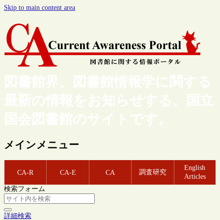
Skip to main content area
図書館界、図書館情報学に関する
最新の情報をお知らせする、国立
国会図書館のサイトです。
メインメニュー
English
調査研究
CA-R
CA-E
CA
Articles
検索フォーム
詳細検索