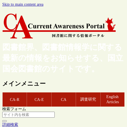
Skip to main content area
図書館界、図書館情報学に関する
最新の情報をお知らせする、国立
国会図書館のサイトです。
メインメニュー
English
調査研究
CA-R
CA-E
CA
Articles
検索フォーム
詳細検索