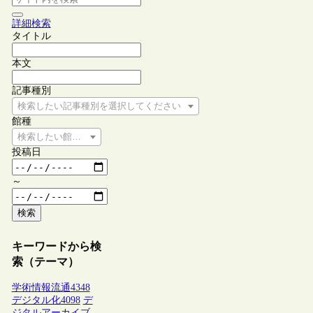
詳細検索
タイトル
本文
記事種別
検索したい記事種別を選択してください
館種
検索したい館種を選択してください
投稿日
～
検索
キーワードから検
索（テーマ）
学術情報流通
4348
デジタル化
4098
デ
ジタルアーカイブ