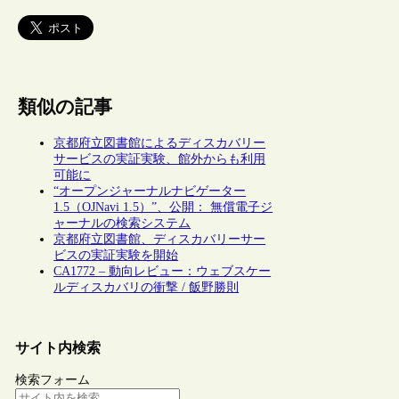
類似の記事
京都府立図書館によるディスカバリー
サービスの実証実験、館外からも利用
可能に
“オープンジャーナルナビゲーター
1.5（OJNavi 1.5）”、公開： 無償電子ジ
ャーナルの検索システム
京都府立図書館、ディスカバリーサー
ビスの実証実験を開始
CA1772 – 動向レビュー：ウェブスケー
ルディスカバリの衝撃 / 飯野勝則
サイト内検索
検索フォーム