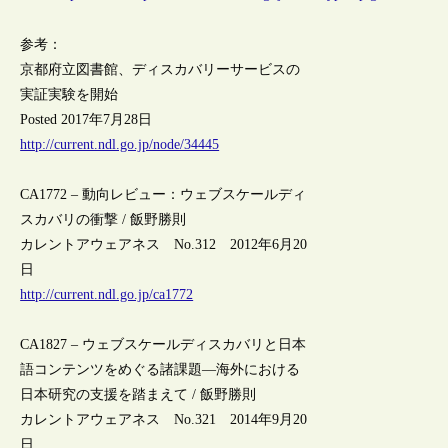
参考：
京都府立図書館、ディスカバリーサービスの
実証実験を開始
Posted 2017年7月28日
http://current.ndl.go.jp/node/34445
CA1772 – 動向レビュー：ウェブスケールディ
スカバリの衝撃 / 飯野勝則
カレントアウェアネス No.312 2012年6月20
日
http://current.ndl.go.jp/ca1772
CA1827 – ウェブスケールディスカバリと日本
語コンテンツをめぐる諸課題―海外における
日本研究の支援を踏まえて / 飯野勝則
カレントアウェアネス No.321 2014年9月20
日