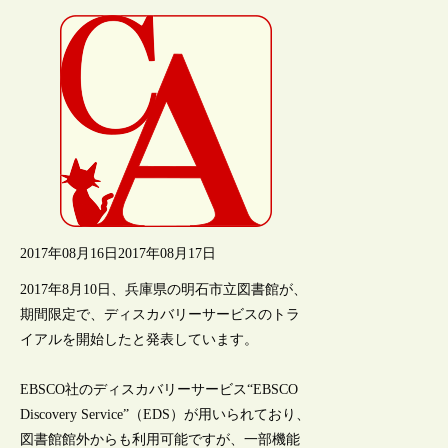
2017年08月16日
2017年08月17日
2017年8月10日、兵庫県の明石市立図書館が、
期間限定で、ディスカバリーサービスのトラ
イアルを開始したと発表しています。
EBSCO社のディスカバリーサービス“EBSCO
Discovery Service”（EDS）が用いられており、
図書館館外からも利用可能ですが、一部機能