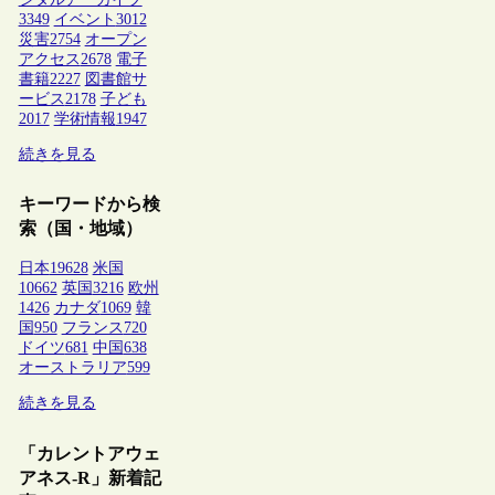
3349
イベント
3012
災害
2754
オープン
アクセス
2678
電子
書籍
2227
図書館サ
ービス
2178
子ども
2017
学術情報
1947
続きを見る
キーワードから検
索（国・地域）
日本
19628
米国
10662
英国
3216
欧州
1426
カナダ
1069
韓
国
950
フランス
720
ドイツ
681
中国
638
オーストラリア
599
続きを見る
「カレントアウェ
アネス-R」新着記