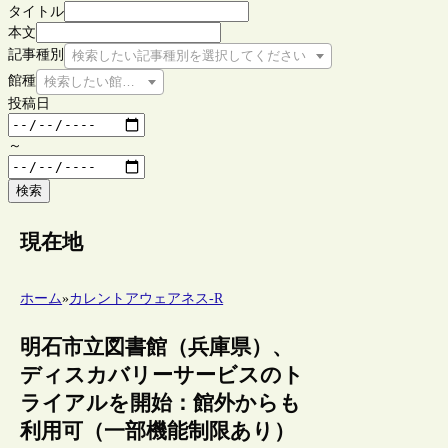
タイトル
本文
記事種別
検索したい記事種別を選択してください
館種
検索したい館種を選択してください
投稿日
～
検索
現在地
ホーム
»
カレントアウェアネス-R
明石市立図書館（兵庫県）、
ディスカバリーサービスのト
ライアルを開始：館外からも
利用可（一部機能制限あり）