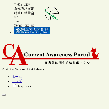
〒619-0287
京都府相楽郡
精華町精華台
8-1-3
chojo
© 2006- National Diet Library
ホーム
トップ
サイドバー