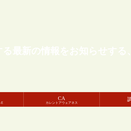
する最新の情報をお知らせする
CA
-E
カレントアウェアネス