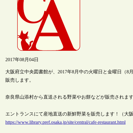
2017年08月04日
大阪府立中央図書館が、2017年8月中の火曜日と金曜日（
販売します。
奈良県山添村から直送される野菜やお餅などが販売されま
エントランスにて産地直送の新鮮野菜を販売します！（大阪府立
https://www.library.pref.osaka.jp/site/central/cafe-restaurant.html