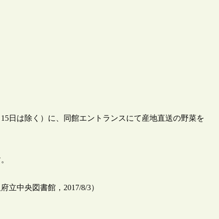
8月15日は除く）に、同館エントランスにて産地直送の野菜を
す。
中央図書館，2017/8/3）