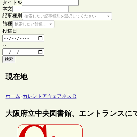
タイトル
本文
記事種別
検索したい記事種別を選択してください
館種
検索したい館種を選択してください
投稿日
～
検索
現在地
ホーム
»
カレントアウェアネス-R
大阪府立中央図書館、エントランスに