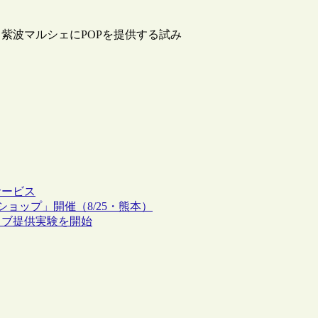
紫波マルシェにPOPを提供する試み
サービス
ワークショップ」開催（8/25・熊本）
ェブ提供実験を開始