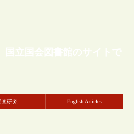
、国立国会図書館のサイトで
English Articles
調査研究