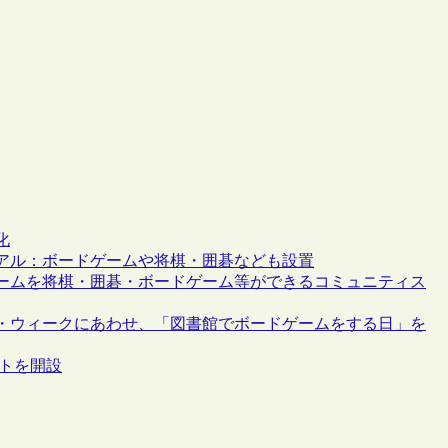
化
アル：ボードゲームや将棋・囲碁なども設置
ームを将棋・囲碁・ボードゲーム等ができるコミュニティス
・ウィークにあわせ、「図書館でボードゲームをする日」を
ントを開設