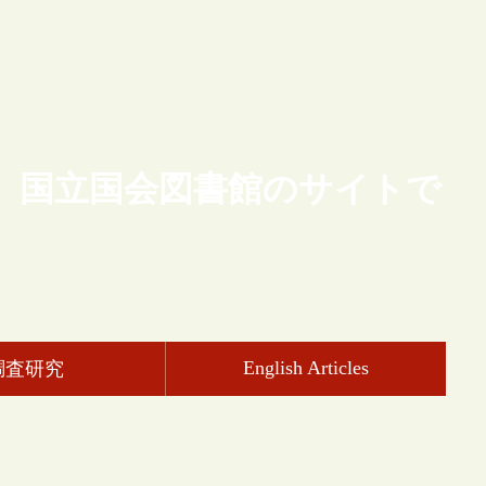
、国立国会図書館のサイトで
English Articles
調査研究