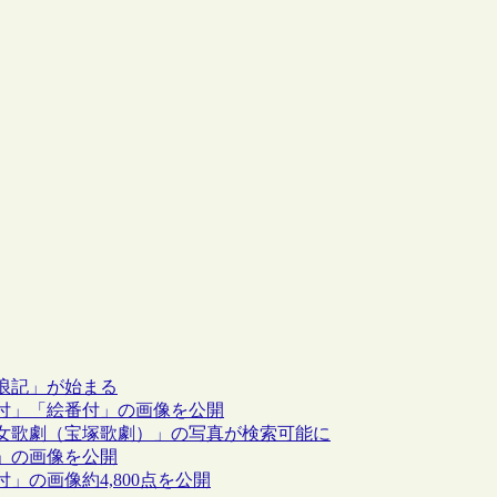
浪記」が始まる
付」「絵番付」の画像を公開
女歌劇（宝塚歌劇）」の写真が検索可能に
」の画像を公開
の画像約4,800点を公開