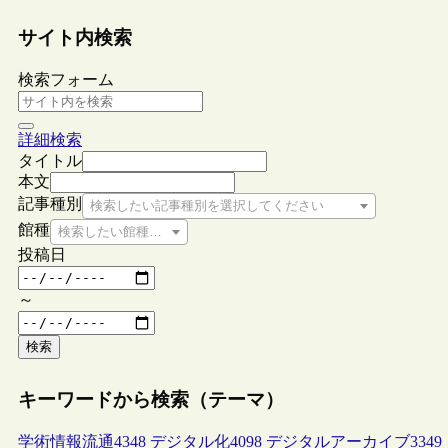
サイト内検索
検索フォーム
詳細検索
タイトル
本文
記事種別
検索したい記事種別を選択してください
館種
検索したい館種を選択してください
投稿日
～
検索
キーワードから検索（テーマ）
学術情報流通
4348
デジタル化
4098
デジタルアーカイブ
3349