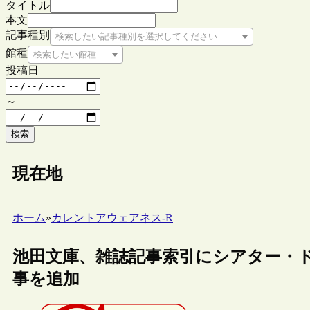
タイトル
本文
記事種別
検索したい記事種別を選択してください
館種
検索したい館種を選択してください
投稿日
～
検索
現在地
ホーム
»
カレントアウェアネス-R
池田文庫、雑誌記事索引にシアター・ドラマ
事を追加