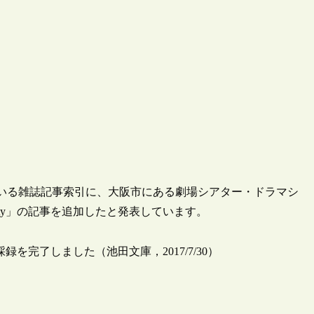
している雑誌記事索引に、大阪市にある劇場シアター・ドラマシ
 city」の記事を追加したと発表しています。
録を完了しました（池田文庫，2017/7/30）