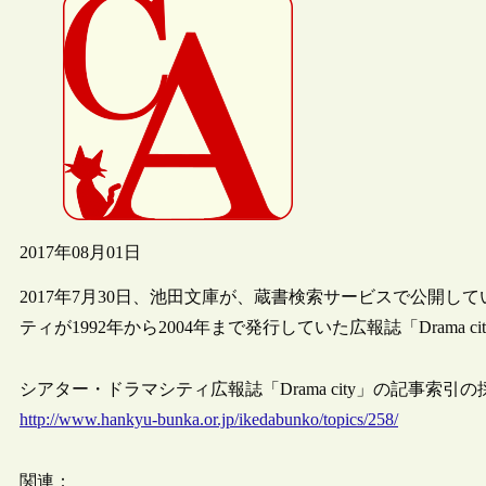
2017年08月01日
2017年7月30日、池田文庫が、蔵書検索サービスで公開
ティが1992年から2004年まで発行していた広報誌「Drama
シアター・ドラマシティ広報誌「Drama city」の記事索引の採
http://www.hankyu-bunka.or.jp/ikedabunko/topics/258/
関連：