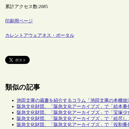
累計アクセス数:
2085
印刷用ページ
カレントアウェアネス・ポータル
類似の記事
池田文庫の蔵書を紹介するコラム「池田文庫の本棚放
阪急文化財団、「阪急文化アーカイブズ」で「絵本番
阪急文化財団、「阪急文化アーカイブズ」で「宝塚少
阪急文化財団、「阪急文化アーカイブズ」で「絵尽し
阪急文化財団、「阪急文化アーカイブズ」で「役割番付」