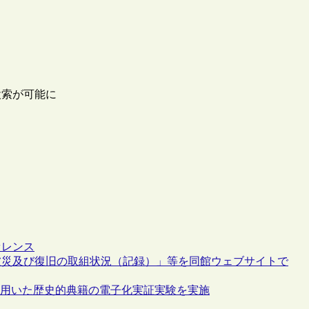
検索が可能に
ァレンス
被災及び復旧の取組状況（記録）」等を同館ウェブサイトで
を用いた歴史的典籍の電子化実証実験を実施