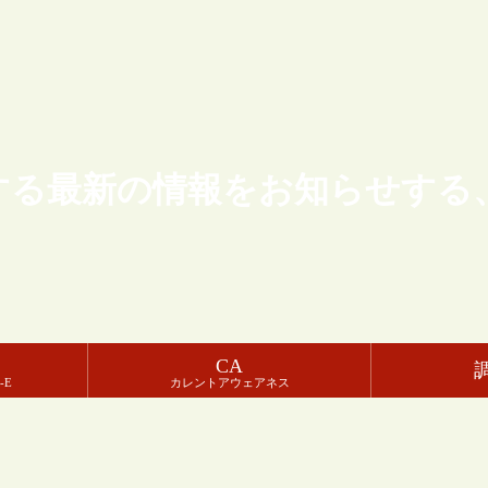
する最新の情報をお知らせする
CA
-E
カレントアウェアネス