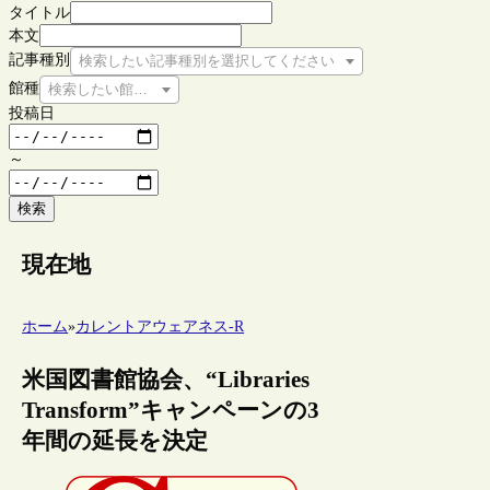
タイトル
本文
記事種別
検索したい記事種別を選択してください
館種
検索したい館種を選択してください
投稿日
～
検索
現在地
ホーム
»
カレントアウェアネス-R
米国図書館協会、“Libraries
Transform”キャンペーンの3
年間の延長を決定