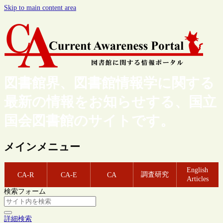
Skip to main content area
図書館界、図書館情報学に関する
最新の情報をお知らせする、国立
国会図書館のサイトです。
メインメニュー
English
調査研究
CA-R
CA-E
CA
Articles
検索フォーム
詳細検索