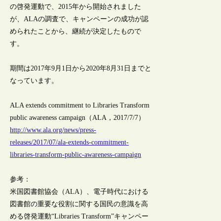
の啓発運動で、2015年から開始されました
が、ALAの調査で、キャンペーンの成功が認
められたことから、継続が決定したもので
す。
期間は2017年9月1日から2020年8月31日までと
なっています。
ALA extends commitment to Libraries Transform
public awareness campaign（ALA，2017/7/7）
http://www.ala.org/news/press-
releases/2017/07/ala-extends-commitment-
libraries-transform-public-awareness-campaign
参考：
米国図書館協会（ALA）、電子時代における
図書館の重要な役割に関する国民の意識を高
める啓発運動“Libraries Transform”キャンペー