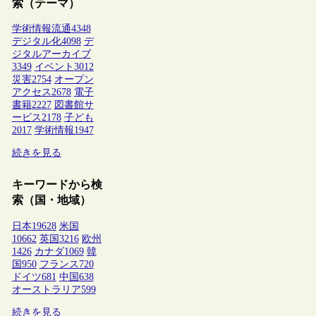
索（テーマ）
学術情報流通
4348
デジタル化
4098
デ
ジタルアーカイブ
3349
イベント
3012
災害
2754
オープン
アクセス
2678
電子
書籍
2227
図書館サ
ービス
2178
子ども
2017
学術情報
1947
続きを見る
キーワードから検
索（国・地域）
日本
19628
米国
10662
英国
3216
欧州
1426
カナダ
1069
韓
国
950
フランス
720
ドイツ
681
中国
638
オーストラリア
599
続きを見る