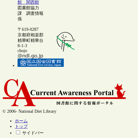
館 関西館
図書館協力
課 調査情報
係
〒619-0287
京都府相楽郡
精華町精華台
8-1-3
chojo
© 2006- National Diet Library
ホーム
トップ
サイドバー