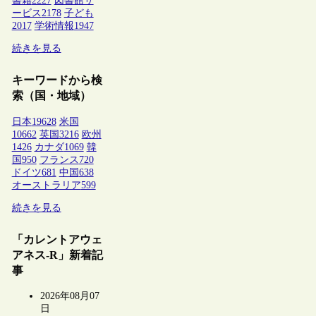
書籍
2227
図書館サ
ービス
2178
子ども
2017
学術情報
1947
続きを見る
キーワードから検
索（国・地域）
日本
19628
米国
10662
英国
3216
欧州
1426
カナダ
1069
韓
国
950
フランス
720
ドイツ
681
中国
638
オーストラリア
599
続きを見る
「カレントアウェ
アネス-R」新着記
事
2026年08月07
日