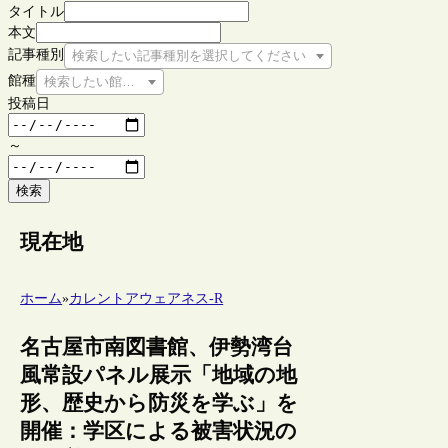
タイトル
本文
記事種別
検索したい記事種別を選択してください
館種
検索したい館種を選択してください
投稿日
～
検索
現在地
ホーム
»
カレントアウェアネス-R
名古屋市南図書館、伊勢湾台
風常設パネル展示「地域の地
形、歴史から防災を学ぶ」を
開催：学区による被害状況の