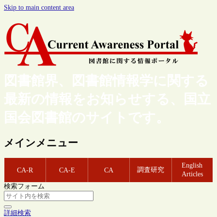
Skip to main content area
図書館界、図書館情報学に関する
最新の情報をお知らせする、国立
国会図書館のサイトです。
メインメニュー
English
調査研究
CA-R
CA-E
CA
Articles
検索フォーム
詳細検索