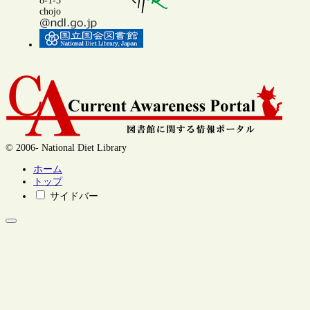
8-1-3
chojo
© 2006- National Diet Library
ホーム
トップ
サイドバー