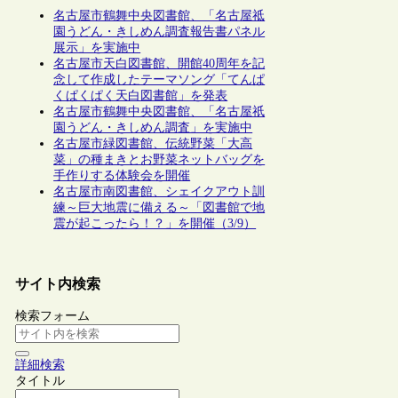
名古屋市鶴舞中央図書館、「名古屋祗
園うどん・きしめん調査報告書パネル
展示」を実施中
名古屋市天白図書館、開館40周年を記
念して作成したテーマソング「てんぱ
くぱくぱく天白図書館」を発表
名古屋市鶴舞中央図書館、「名古屋祇
園うどん・きしめん調査」を実施中
名古屋市緑図書館、伝統野菜「大高
菜」の種まきとお野菜ネットバッグを
手作りする体験会を開催
名古屋市南図書館、シェイクアウト訓
練～巨大地震に備える～「図書館で地
震が起こったら！？」を開催（3/9）
サイト内検索
検索フォーム
詳細検索
タイトル