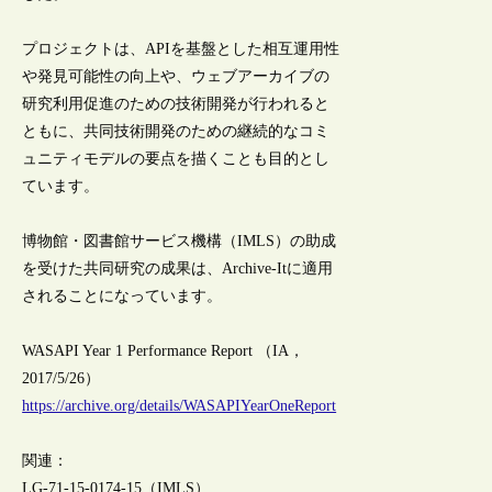
プロジェクトは、APIを基盤とした相互運用性
や発見可能性の向上や、ウェブアーカイブの
研究利用促進のための技術開発が行われると
ともに、共同技術開発のための継続的なコミ
ュニティモデルの要点を描くことも目的とし
ています。
博物館・図書館サービス機構（IMLS）の助成
を受けた共同研究の成果は、Archive-Itに適用
されることになっています。
WASAPI Year 1 Performance Report （IA，
2017/5/26）
https://archive.org/details/WASAPIYearOneReport
関連：
LG-71-15-0174-15（IMLS）