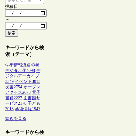
投稿日
～
検索
キーワードから検
索（テーマ）
学術情報流通
4348
デジタル化
4098
デ
ジタルアーカイブ
3349
イベント
3013
災害
2754
オープン
アクセス
2678
電子
書籍
2227
図書館サ
ービス
2178
子ども
2018
学術情報
1947
続きを見る
キーワードから検