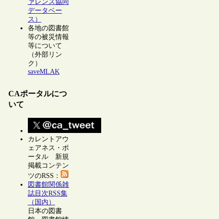
ァレンス協同
データベー
ス）
各地の図書館
等の被災情報
等について
（外部リン
ク）
saveMLAK
CAポータルにつ
いて
カレントアウ
ェアネス・ポ
ータル 新規
掲載コンテン
ツのRSS：
図書館関係雑
誌目次RSS集
（国内）
日本の図書