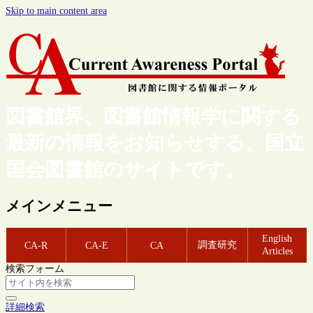
Skip to main content area
図書館界、図書館情報学に関する
最新の情報をお知らせする、国立
国会図書館のサイトです。
メインメニュー
English
調査研究
CA-R
CA-E
CA
Articles
検索フォーム
詳細検索