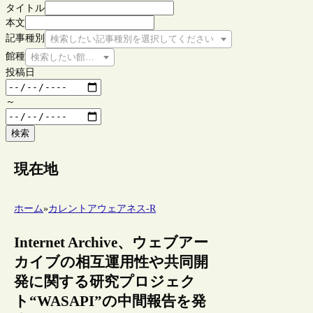
タイトル
本文
記事種別
検索したい記事種別を選択してください
館種
検索したい館種を選択してください
投稿日
～
検索
現在地
ホーム
»
カレントアウェアネス-R
Internet Archive、ウェブアー
カイブの相互運用性や共同開
発に関する研究プロジェク
ト“WASAPI”の中間報告を発