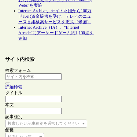
Webs”を実施
Internet Archive、ナイト財団から100万
ドルの資金提供を受け、テレビのニュ
ース番組検索サービスを拡張（米国）
Internet Archive（IA）、“Internet
Arcade”にアーケードゲーム約1,100点を
追加
サイト内検索
検索フォーム
詳細検索
タイトル
本文
記事種別
検索したい記事種別を選択してください
館種
検索したい館種を選択してください