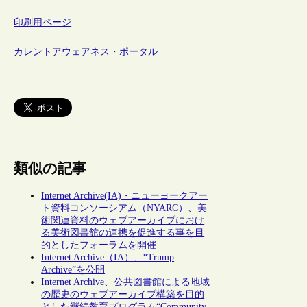
印刷用ページ
カレントアウェアネス・ポータル
類似の記事
Internet Archive(IA)・ニューヨークアー
ト資料コンソーシアム（NYARC）、美
術関連資料のウェブアーカイブにおけ
る美術図書館の連携を促進する事を目
的としたフォーラムを開催
Internet Archive（IA）、“Trump
Archive”を公開
Internet Archive、公共図書館による地域
の歴史のウェブアーカイブ構築を目的
とした継続教育プログラム“Community