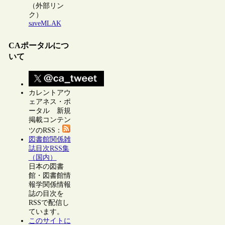
（外部リン
ク）
saveMLAK
CAポータルにつ
いて
カレントアウ
ェアネス・ポ
ータル 新規
掲載コンテン
ツのRSS：
図書館関係雑
誌目次RSS集
（国内）
日本の図書
館・図書館情
報学関係情報
誌の目次を
RSSで配信し
ています。
このサイトに