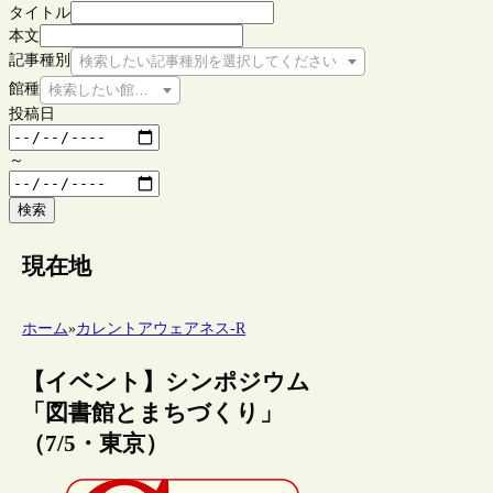
タイトル
本文
記事種別
検索したい記事種別を選択してください
館種
検索したい館種を選択してください
投稿日
～
検索
現在地
ホーム
»
カレントアウェアネス-R
【イベント】シンポジウム
「図書館とまちづくり」
（7/5・東京）