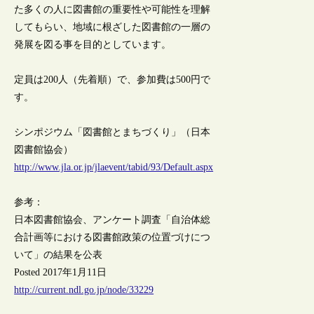
た多くの人に図書館の重要性や可能性を理解
してもらい、地域に根ざした図書館の一層の
発展を図る事を目的としています。
定員は200人（先着順）で、参加費は500円で
す。
シンポジウム「図書館とまちづくり」（日本
図書館協会）
http://www.jla.or.jp/jlaevent/tabid/93/Default.aspx
参考：
日本図書館協会、アンケート調査「自治体総
合計画等における図書館政策の位置づけにつ
いて」の結果を公表
Posted 2017年1月11日
http://current.ndl.go.jp/node/33229