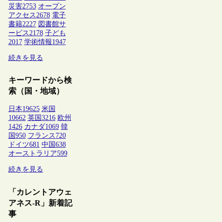
災害
2753
オープン
アクセス
2678
電子
書籍
2227
図書館サ
ービス
2178
子ども
2017
学術情報
1947
続きを見る
キーワードから検
索（国・地域）
日本
19625
米国
10662
英国
3216
欧州
1426
カナダ
1069
韓
国
950
フランス
720
ドイツ
681
中国
638
オーストラリア
599
続きを見る
「カレントアウェ
アネス-R」新着記
事