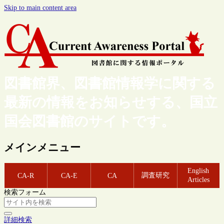
Skip to main content area
図書館界、図書館情報学に関する
最新の情報をお知らせする、国立
国会図書館のサイトです。
メインメニュー
English
調査研究
CA-R
CA-E
CA
Articles
検索フォーム
詳細検索