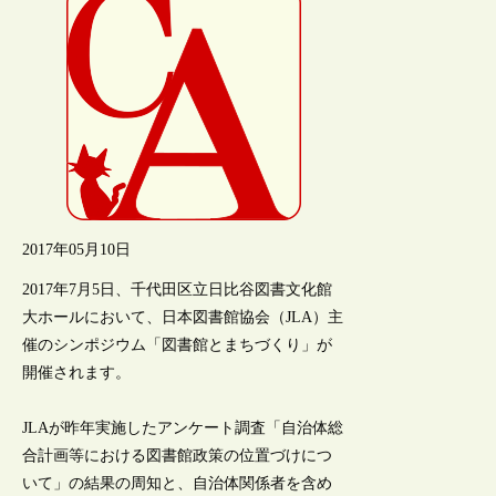
2017年05月10日
2017年7月5日、千代田区立日比谷図書文化館
大ホールにおいて、日本図書館協会（JLA）主
催のシンポジウム「図書館とまちづくり」が
開催されます。
JLAが昨年実施したアンケート調査「自治体総
合計画等における図書館政策の位置づけにつ
いて」の結果の周知と、自治体関係者を含め