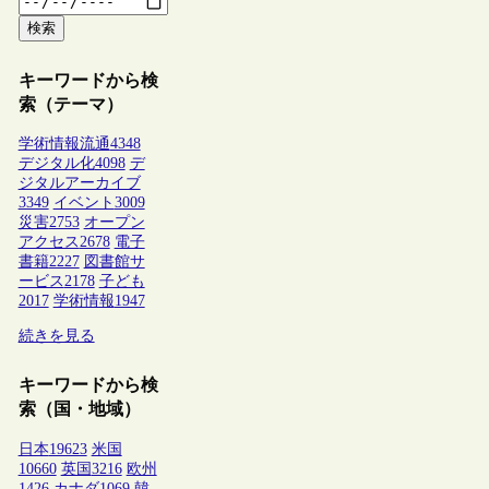
検索
キーワードから検
索（テーマ）
学術情報流通
4348
デジタル化
4098
デ
ジタルアーカイブ
3349
イベント
3009
災害
2753
オープン
アクセス
2678
電子
書籍
2227
図書館サ
ービス
2178
子ども
2017
学術情報
1947
続きを見る
キーワードから検
索（国・地域）
日本
19623
米国
10660
英国
3216
欧州
1426
カナダ
1069
韓