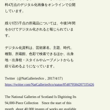
料4万点のデジタル化画像をオンラインで公開
しています。
残り9万5千点の所蔵品については、今後5年間
をかけてデジタル化されると報じられていま
す。
デジタル化資料は、芸術家名、主題、時代、
種類、所蔵館、色彩で検索できるほか、出身
地・出身校・スタイルやムーブメントからも
絞り込めるようになっています。
Twitter（@NatGalleriesSco，2017/4/17）
https://twitter.com/NatGalleriesSco/status/854079584207335426
The National Galleries of Scotland Is Digitizing Its
94,000-Piece Collection Since the start of this
month, about 40,000 images of works are available