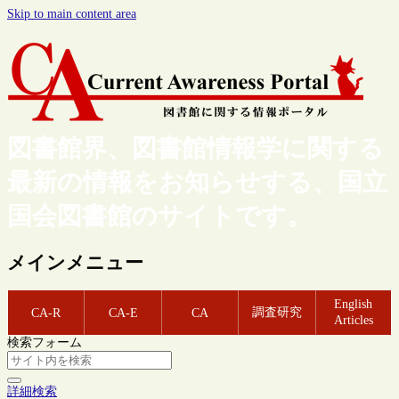
Skip to main content area
図書館界、図書館情報学に関する
最新の情報をお知らせする、国立
国会図書館のサイトです。
メインメニュー
English
調査研究
CA-R
CA-E
CA
Articles
検索フォーム
詳細検索