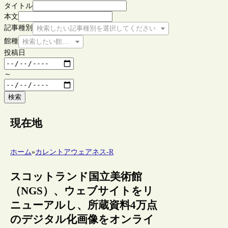
タイトル
本文
記事種別
検索したい記事種別を選択してください
館種
検索したい館種を選択してください
投稿日
～
検索
現在地
ホーム
»
カレントアウェアネス-R
スコットランド国立美術館
（NGS）、ウェブサイトをリ
ニューアルし、所蔵資料4万点
のデジタル化画像をオンライ