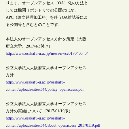
ります。オープンアクセス（OA）化の方法と
しては機関リポジトリでの公開のほか、
APC（論文処理加工料）を伴うOA雑誌等によ
る公開等も含むとのことです。
本法人のオープンアクセス方針を策定（大阪
府立大学、2017/4/3付け）
http://www.osakafu-u.ac.jp/news/nws20170403_3/
公立大学法人大阪府立大学オープンアクセス
方針
http://www.osakafu-u.ac.jp/osakafu-
content/uploads/sites/344/policy_openaccess.pdf
公立大学法人大阪府立大学オープンアクセス
方針の実施について（2017/01/19版）
http://www.osakafu-u.ac.jp/osakafu-
content/uploads/sites/344/about_openaccess_20170119.pdf