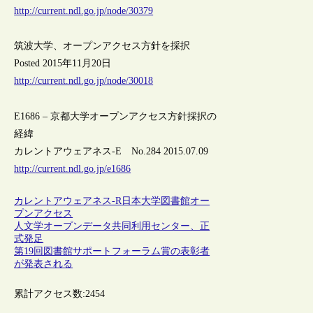
http://current.ndl.go.jp/node/30379
筑波大学、オープンアクセス方針を採択
Posted 2015年11月20日
http://current.ndl.go.jp/node/30018
E1686 – 京都大学オープンアクセス方針採択の
経緯
カレントアウェアネス-E No.284 2015.07.09
http://current.ndl.go.jp/e1686
カレントアウェアネス-R
日本
大学図書館
オー
プンアクセス
人文学オープンデータ共同利用センター、正
式発足
第19回図書館サポートフォーラム賞の表彰者
が発表される
累計アクセス数:
2454