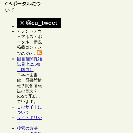
CAポータルにつ
いて
カレントアウ
ェアネス・ポ
ータル 新規
掲載コンテン
ツのRSS：
図書館関係雑
誌目次RSS集
（国内）
日本の図書
館・図書館情
報学関係情報
誌の目次を
RSSで配信し
ています。
このサイトに
ついて
サイトポリシ
ー
検索の方法