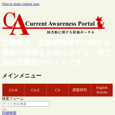
Skip to main content area
図書館界、図書館情報学に関する
最新の情報をお知らせする、国立
国会図書館のサイトです。
メインメニュー
English
調査研究
CA-R
CA-E
CA
Articles
検索フォーム
詳細検索