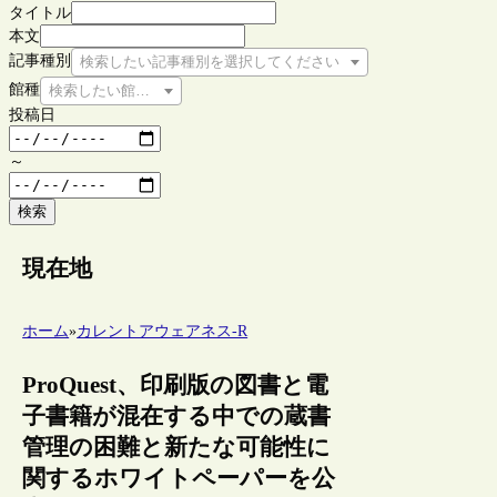
タイトル
本文
記事種別
検索したい記事種別を選択してください
館種
検索したい館種を選択してください
投稿日
～
検索
現在地
ホーム
»
カレントアウェアネス-R
ProQuest、印刷版の図書と電
子書籍が混在する中での蔵書
管理の困難と新たな可能性に
関するホワイトペーパーを公