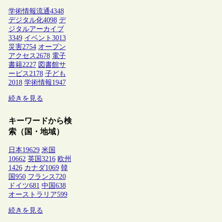
学術情報流通
4348
デジタル化
4098
デ
ジタルアーカイブ
3349
イベント
3013
災害
2754
オープン
アクセス
2678
電子
書籍
2227
図書館サ
ービス
2178
子ども
2018
学術情報
1947
続きを見る
キーワードから検
索（国・地域）
日本
19629
米国
10662
英国
3216
欧州
1426
カナダ
1069
韓
国
950
フランス
720
ドイツ
681
中国
638
オーストラリア
599
続きを見る