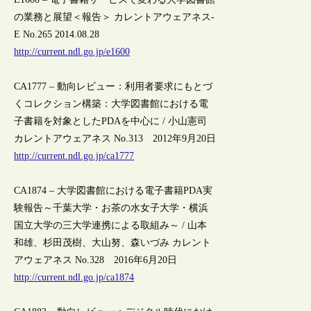
の業務と展望＜報告＞ カレントアウェアネス-
E No.265 2014.08.28
http://current.ndl.go.jp/e1600
CA1777 – 動向レビュー：利用者要求にもとづ
くコレクション構築：大学図書館における電
子書籍を対象としたPDAを中心に / 小山憲司
カレントアウェアネス No.313 2012年9月20日
http://current.ndl.go.jp/ca1777
CA1874 – 大学図書館における電子書籍PDA実
験報告～千葉大学・お茶の水女子大学・横浜
国立大学の三大学連携による取組み～ / 山本
和雄、杉田茂樹、大山努、森いづみ カレント
アウェアネス No.328 2016年6月20日
http://current.ndl.go.jp/ca1874