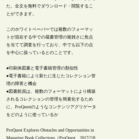
た。全文を無料でダウンロード・閲覧するこ
とができます。
このホワイトペーパーでは複数のフォーマッ
トが混在する中での蔵書管理の複雑さに焦点
を当てて調査を行っており、中でも以下の点
を中心に扱っているとのことです。
●印刷体図書と電子書籍管理の類似性
●電子書籍により新たに生じたコレクション管
理の障害と機会
●図書館員は、複数のフォーマットにより構築
されるコレクションの管理を簡素化するため
に、ProQuestのようなコンテンツアグリゲータ
をどのように使っているか
ProQuest Explores Obstacles and Opportunities in
Managing Book Collections（ProQuest、2017/2/8