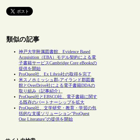
類似の記事
神戸大学附属図書館、Evidence Based
Acquisition（EBA）モデル契約による電
子書籍サービスCambridge Core eBooksの
提供を開始
ProQuest社、Ex Libris社の取得を完了
米スノホミッシュ郡-アイランド郡図書
館とOverDrive社による電子書籍DDAの
取り組み（記事紹介）
ProQuest社とEBSCO社、電子書籍に関す
る既存のパートナーシップを拡大
ProQuest社、文学研究・教育・学習の包
括的な支援ソリューション“ProQuest
One Literature”の提供を開始