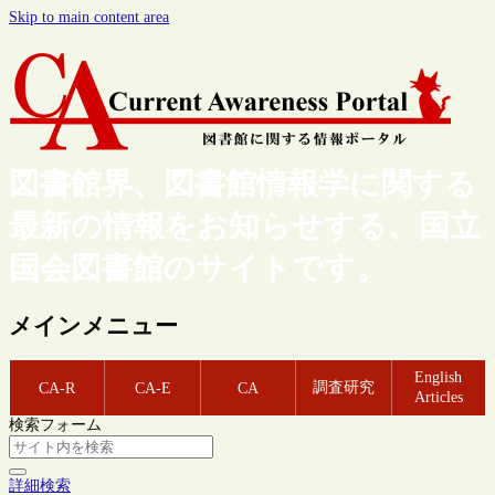
Skip to main content area
図書館界、図書館情報学に関する
最新の情報をお知らせする、国立
国会図書館のサイトです。
メインメニュー
English
調査研究
CA-R
CA-E
CA
Articles
検索フォーム
詳細検索