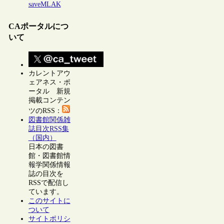
saveMLAK
CAポータルにつ
いて
カレントアウ
ェアネス・ポ
ータル 新規
掲載コンテン
ツのRSS：
図書館関係雑
誌目次RSS集
（国内）
日本の図書
館・図書館情
報学関係情報
誌の目次を
RSSで配信し
ています。
このサイトに
ついて
サイトポリシ