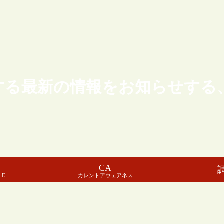
する最新の情報をお知らせする
CA
-E
カレントアウェアネス