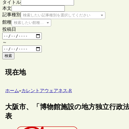
タイトル
本文
記事種別
検索したい記事種別を選択してください
館種
検索したい館種を選択してください
投稿日
～
検索
現在地
ホーム
»
カレントアウェアネス-R
大阪市、「博物館施設の地方独立行政
表