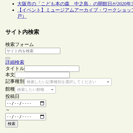
大阪市の「こども本の森 中之島」の開館日が2020年
【イベント】ミュージアムアーカイブ・ワークショップ
戸）
サイト内検索
検索フォーム
詳細検索
タイトル
本文
記事種別
検索したい記事種別を選択してください
館種
検索したい館種を選択してください
投稿日
～
検索