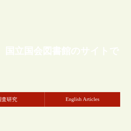
、国立国会図書館のサイトで
English Articles
調査研究