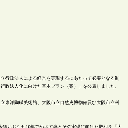
方独立行政法人による経営を実現するにあたって必要となる制
立行政法人化に向けた基本プラン（案）」を公表しました。
市立東洋陶磁美術館、大阪市立自然史博物館及び大阪市立科
。
、今後おおむね10年でめざす姿とその実現に向けた取組を「大