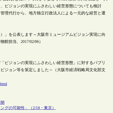
て、ビジョンの実現にふさわしい経営形態についても検討
る管理代行から、地方独立行政法人による一元的な経営と運
案）」を公表します～大阪市ミュージアムビジョン実現に向
当、2017/02/06）
び「ビジョンの実現にふさわしい経営形態」に対するパブリ
ムビジョン等を策定しました～（大阪市経済戦略局文化部文
.html
公開
グの可能性」（2/18・東京）