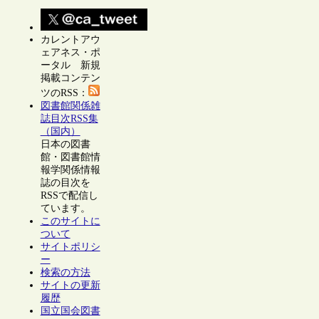
カレントアウ
ェアネス・ポ
ータル 新規
掲載コンテン
ツのRSS：
図書館関係雑
誌目次RSS集
（国内）
日本の図書
館・図書館情
報学関係情報
誌の目次を
RSSで配信し
ています。
このサイトに
ついて
サイトポリシ
ー
検索の方法
サイトの更新
履歴
国立国会図書