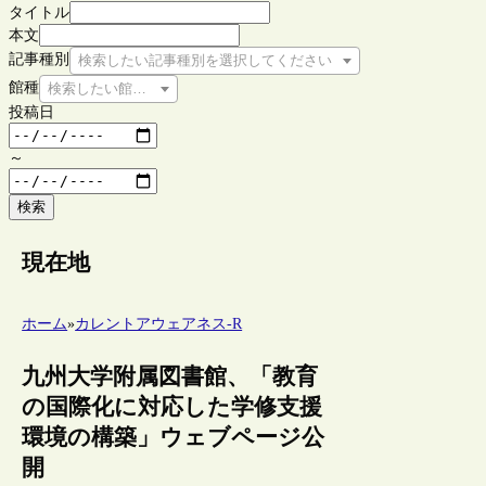
タイトル
本文
記事種別
検索したい記事種別を選択してください
館種
検索したい館種を選択してください
投稿日
～
検索
現在地
ホーム
»
カレントアウェアネス-R
九州大学附属図書館、「教育
の国際化に対応した学修支援
環境の構築」ウェブページ公
開