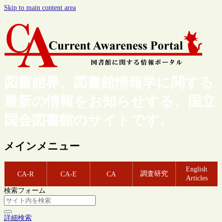
Skip to main content area
図書館界、図書館情報学に関する
最新の情報をお知らせする、国立
国会図書館のサイトです。
メインメニュー
English
調査研究
CA-R
CA-E
CA
Articles
検索フォーム
詳細検索