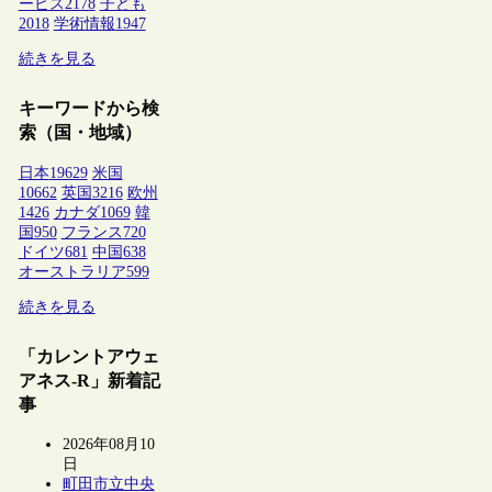
ービス
2178
子ども
2018
学術情報
1947
続きを見る
キーワードから検
索（国・地域）
日本
19629
米国
10662
英国
3216
欧州
1426
カナダ
1069
韓
国
950
フランス
720
ドイツ
681
中国
638
オーストラリア
599
続きを見る
「カレントアウェ
アネス-R」新着記
事
2026年08月10
日
町田市立中央