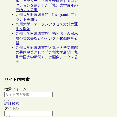
ルギャラリー」と同学が所蔵するコレ
クションを紹介した「九州大学百年の
宝物」を公開
九州大学附属図書館、Instagramにアカ
ウントを開設
九州大学、オープンアクセス方針の運
用を開始
九州大学附属図書館、福岡藩・久留米
藩の古文書などのデジタル化画像を公
開
九州大学附属図書館と九州大学文書館
の共同事業として『九州大学新聞（九
州帝国大学新聞）』の画像データを公
開
サイト内検索
検索フォーム
詳細検索
タイトル