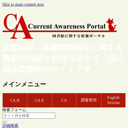
Skip to main content area
図書館界、図書館情報学に関する
最新の情報をお知らせする、国立
国会図書館のサイトです。
メインメニュー
English
調査研究
CA-R
CA-E
CA
Articles
検索フォーム
詳細検索