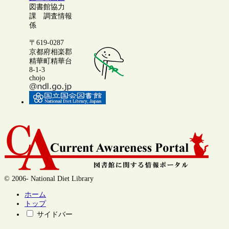
図書館協力
課 調査情報
係
〒619-0287
京都府相楽郡
精華町精華台
8-1-3
chojo
© 2006- National Diet Library
ホーム
トップ
サイドバー