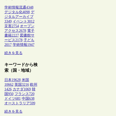
学術情報流通
4348
デジタル化
4098
デ
ジタルアーカイブ
3349
イベント
3012
災害
2754
オープン
アクセス
2678
電子
書籍
2227
図書館サ
ービス
2178
子ども
2017
学術情報
1947
続きを見る
キーワードから検
索（国・地域）
日本
19628
米国
10662
英国
3216
欧州
1426
カナダ
1069
韓
国
950
フランス
720
ドイツ
681
中国
638
オーストラリア
599
続きを見る