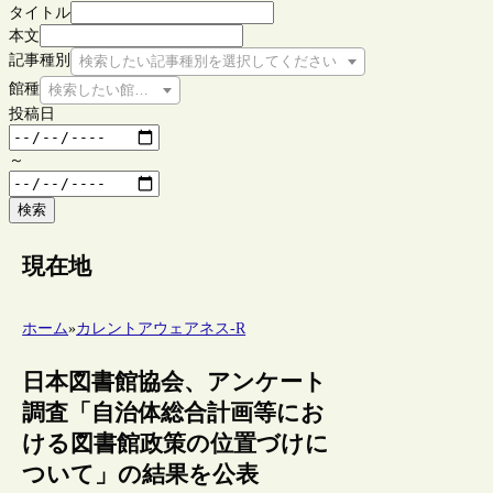
タイトル
本文
記事種別
検索したい記事種別を選択してください
館種
検索したい館種を選択してください
投稿日
～
検索
現在地
ホーム
»
カレントアウェアネス-R
日本図書館協会、アンケート
調査「自治体総合計画等にお
ける図書館政策の位置づけに
ついて」の結果を公表