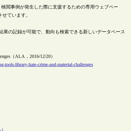
、検閲事例が発生した際に支援するための専用ウェブペー
ジに移動させています。
その結果の記録が可能で、動向も検索できる新しいデータベース
l challenges（ALA，2016/12/20）
g-tools-library-hate-crime-and-material-challenges
A）