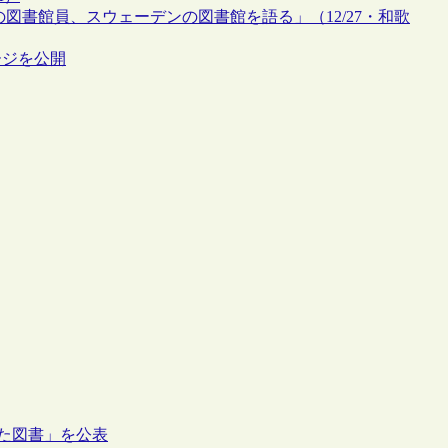
図書館員、スウェーデンの図書館を語る」（12/27・和歌
ージを公開
けた図書」を公表