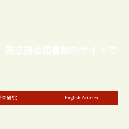
、国立国会図書館のサイトで
English Articles
調査研究