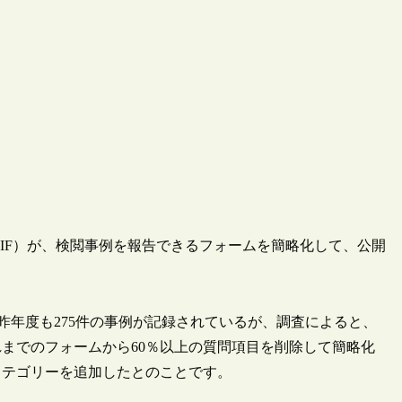
（OIF）が、検閲事例を報告できるフォームを簡略化して、公開
、昨年度も275件の事例が記録されているが、調査によると、
れまでのフォームから60％以上の質問項目を削除して簡略化
カテゴリーを追加したとのことです。