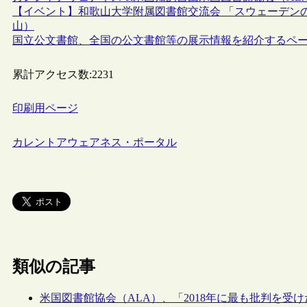
【イベント】和歌山大学附属図書館交流会 「スウェーデンの
山）
国立公文書館、全国の公文書館等の展示情報を紹介するペ
累計アクセス数:
2231
印刷用ページ
カレントアウェアネス・ポータル
類似の記事
米国図書館協会（ALA）、「2018年に最も批判を受