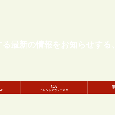
する最新の情報をお知らせする
CA
-E
カレントアウェアネス