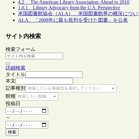
4.2 The American Library Association: Ahead to 2010
1.6.1 Library Advocacy from the U.S. Perspective
米国図書館協会（ALA）、米国図書館界の概況について
ALA、「2008年に最も批判を受けた図書」を公表
サイト内検索
検索フォーム
詳細検索
タイトル
本文
記事種別
検索したい記事種別を選択してください
館種
検索したい館種を選択してください
投稿日
～
検索