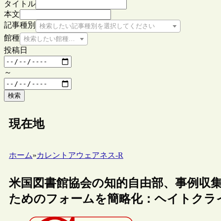
タイトル
本文
記事種別
検索したい記事種別を選択してください
館種
検索したい館種を選択してください
投稿日
～
検索
現在地
ホーム
»
カレントアウェアネス-R
米国図書館協会の知的自由部、事例収
ためのフォームを簡略化：ヘイトクラ