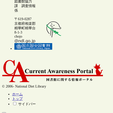
図書館協力
課 調査情報
係
〒619-0287
京都府相楽郡
精華町精華台
8-1-3
chojo
© 2006- National Diet Library
ホーム
トップ
サイドバー