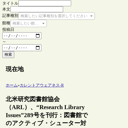
タイトル
本文
記事種別
検索したい記事種別を選択してください
館種
検索したい館種を選択してください
投稿日
～
検索
現在地
ホーム
»
カレントアウェアネス-R
北米研究図書館協会
（ARL）、“Research Library
Issues”289号を刊行：図書館で
のアクティブ・シューター対