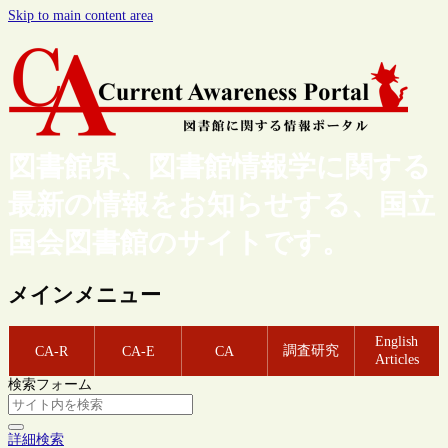
Skip to main content area
図書館界、図書館情報学に関する
最新の情報をお知らせする、国立
国会図書館のサイトです。
メインメニュー
English
調査研究
CA-R
CA-E
CA
Articles
検索フォーム
詳細検索