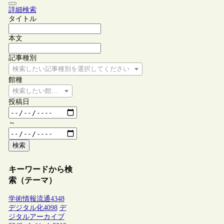
詳細検索
タイトル
本文
記事種別
検索したい記事種別を選択してください
館種
検索したい館種を選択してください
投稿日
～
検索
キーワードから検
索（テーマ）
学術情報流通
4348
デジタル化
4098
デ
ジタルアーカイブ