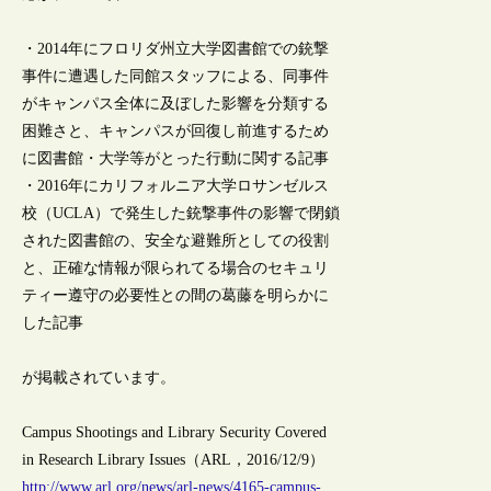
・2014年にフロリダ州立大学図書館での銃撃
事件に遭遇した同館スタッフによる、同事件
がキャンパス全体に及ぼした影響を分類する
困難さと、キャンパスが回復し前進するため
に図書館・大学等がとった行動に関する記事
・2016年にカリフォルニア大学ロサンゼルス
校（UCLA）で発生した銃撃事件の影響で閉鎖
された図書館の、安全な避難所としての役割
と、正確な情報が限られてる場合のセキュリ
ティー遵守の必要性との間の葛藤を明らかに
した記事
が掲載されています。
Campus Shootings and Library Security Covered
in Research Library Issues（ARL，2016/12/9）
http://www.arl.org/news/arl-news/4165-campus-