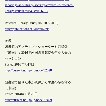
shootings-and-library-security-covered-in-research-
library-issues#.WE4-3VKQZ1E
Research Library Issues, no. 289 (2016)
http://publications.arl.org/rli289/
参考：
図書館のアクティブ・シューター対応指針
（米国）：2016年米国図書館協会年次大会の
セッション
Posted 2016年7月7日
http://current.ndl.go.jp/node/32028
図書館で借りた本が銃弾から学生の命を守る
（米国）
Posted 2014年11月25日
http://current.ndl.go.jp/node/27499