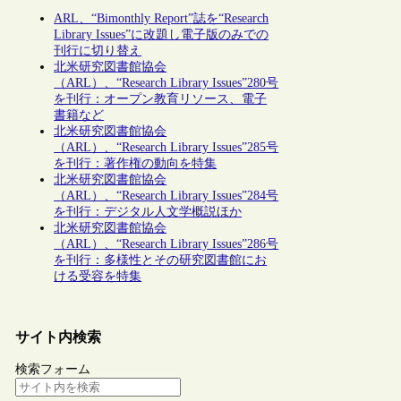
ARL、“Bimonthly Report”誌を“Research
Library Issues”に改題し電子版のみでの
刊行に切り替え
北米研究図書館協会
（ARL）、“Research Library Issues”280号
を刊行：オープン教育リソース、電子
書籍など
北米研究図書館協会
（ARL）、“Research Library Issues”285号
を刊行：著作権の動向を特集
北米研究図書館協会
（ARL）、“Research Library Issues”284号
を刊行：デジタル人文学概説ほか
北米研究図書館協会
（ARL）、“Research Library Issues”286号
を刊行：多様性とその研究図書館にお
ける受容を特集
サイト内検索
検索フォーム