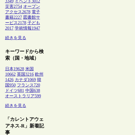
3349
イベント
3012
災害
2754
オープン
アクセス
2678
電子
書籍
2227
図書館サ
ービス
2178
子ども
2017
学術情報
1947
続きを見る
キーワードから検
索（国・地域）
日本
19628
米国
10662
英国
3216
欧州
1426
カナダ
1069
韓
国
950
フランス
720
ドイツ
681
中国
638
オーストラリア
599
続きを見る
「カレントアウェ
アネス-R」新着記
事