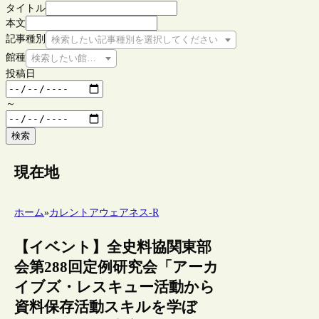
タイトル
本文
記事種別
検索したい記事種別を選択してください
館種
検索したい館種を選択してください
投稿日
～
検索
現在地
ホーム
»
カレントアウェアネス-R
【イベント】全史料協関東部
会第288回定例研究会「アーカ
イブズ・レスキュー活動から
資料保存活動スキルを学ぼ