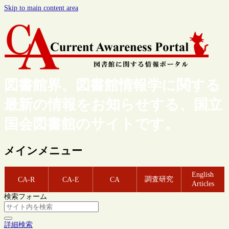
Skip to main content area
図書館界、図書館情報学に関する
最新の情報をお知らせする、国立
国会図書館のサイトです。
メインメニュー
English
調査研究
CA-R
CA-E
CA
Articles
検索フォーム
詳細検索