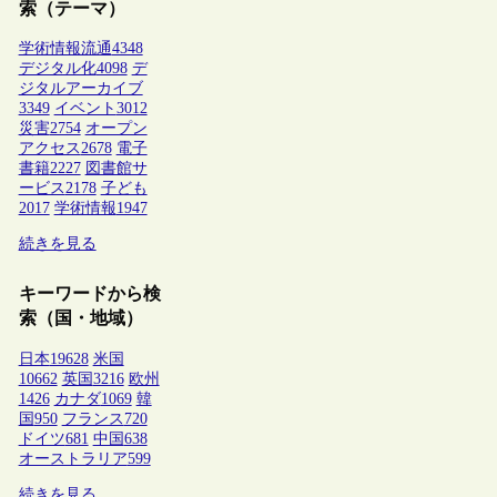
索（テーマ）
学術情報流通
4348
デジタル化
4098
デ
ジタルアーカイブ
3349
イベント
3012
災害
2754
オープン
アクセス
2678
電子
書籍
2227
図書館サ
ービス
2178
子ども
2017
学術情報
1947
続きを見る
キーワードから検
索（国・地域）
日本
19628
米国
10662
英国
3216
欧州
1426
カナダ
1069
韓
国
950
フランス
720
ドイツ
681
中国
638
オーストラリア
599
続きを見る