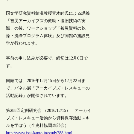
国文学研究資料館准教授青木睦氏による講義
「被災アーカイブズの救助・復旧技術の実
際」の後、ワークショップ「被災資料の乾
燥・洗浄プログラム体験」及び同館の施設見
学が行われます。
事前の申し込みが必要で、締切は12月6日で
す。
同館では、2016年12月15日から12月22日ま
で、パネル展「アーカイブズ・レスキューの
活動記録」が開催されています。
第288回定例研究会 （2016/12/15） アーカイ
ブズ・レスキュー活動から資料保存活動スキ
ルを学ぼう（全史料協関東部会）
http://www.jsai-kanto.jp/study288.html