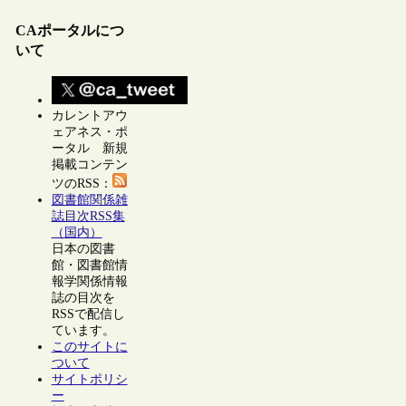
CAポータルにつ
いて
カレントアウ
ェアネス・ポ
ータル 新規
掲載コンテン
ツのRSS：
図書館関係雑
誌目次RSS集
（国内）
日本の図書
館・図書館情
報学関係情報
誌の目次を
RSSで配信し
ています。
このサイトに
ついて
サイトポリシ
ー