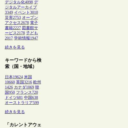
デジタル化
4098
デ
ジタルアーカイブ
3349
イベント
3010
災害
2753
オープン
アクセス
2678
電子
書籍
2227
図書館サ
ービス
2178
子ども
2017
学術情報
1947
続きを見る
キーワードから検
索（国・地域）
日本
19624
米国
10660
英国
3216
欧州
1426
カナダ
1069
韓
国
950
フランス
720
ドイツ
681
中国
638
オーストラリア
599
続きを見る
「カレントアウェ