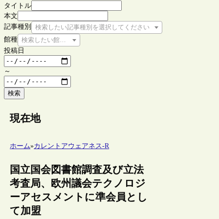
タイトル
本文
記事種別
検索したい記事種別を選択してください
館種
検索したい館種を選択してください
投稿日
～
検索
現在地
ホーム
»
カレントアウェアネス-R
国立国会図書館調査及び立法
考査局、欧州議会テクノロジ
ーアセスメントに準会員とし
て加盟