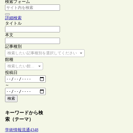
検索フォーム
詳細検索
タイトル
本文
記事種別
検索したい記事種別を選択してください
館種
検索したい館種を選択してください
投稿日
～
検索
キーワードから検
索（テーマ）
学術情報流通
4348