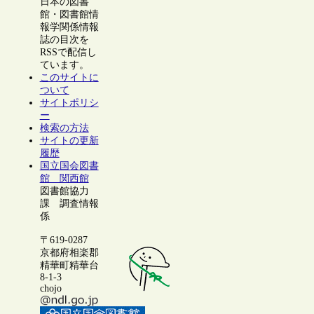
日本の図書
館・図書館情
報学関係情報
誌の目次を
RSSで配信し
ています。
このサイトに
ついて
サイトポリシ
ー
検索の方法
サイトの更新
履歴
国立国会図書
館 関西館
図書館協力
課 調査情報
係
〒619-0287
京都府相楽郡
精華町精華台
8-1-3
chojo