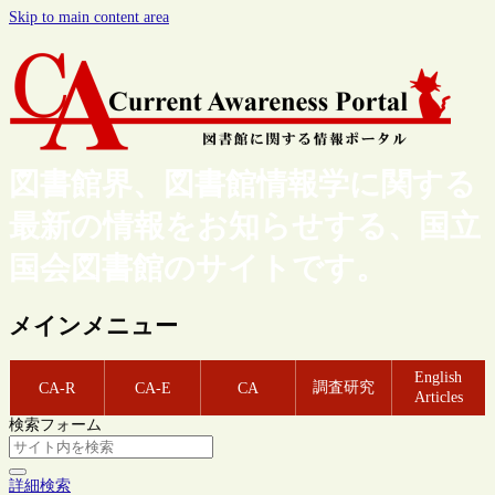
Skip to main content area
図書館界、図書館情報学に関する
最新の情報をお知らせする、国立
国会図書館のサイトです。
メインメニュー
English
調査研究
CA-R
CA-E
CA
Articles
検索フォーム
詳細検索