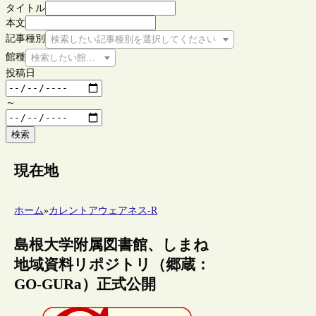
タイトル
本文
記事種別
検索したい記事種別を選択してください
館種
検索したい館種を選択してください
投稿日
～
検索
現在地
ホーム
»
カレントアウェアネス-R
島根大学附属図書館、しまね
地域資料リポジトリ（郷蔵：
GO-GURa）正式公開