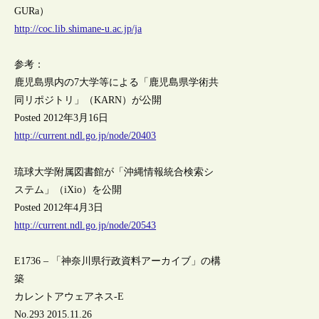
GURa）
http://coc.lib.shimane-u.ac.jp/ja
参考：
鹿児島県内の7大学等による「鹿児島県学術共
同リポジトリ」（KARN）が公開
Posted 2012年3月16日
http://current.ndl.go.jp/node/20403
琉球大学附属図書館が「沖縄情報統合検索シ
ステム」（iXio）を公開
Posted 2012年4月3日
http://current.ndl.go.jp/node/20543
E1736 – 「神奈川県行政資料アーカイブ」の構
築
カレントアウェアネス-E
No.293 2015.11.26