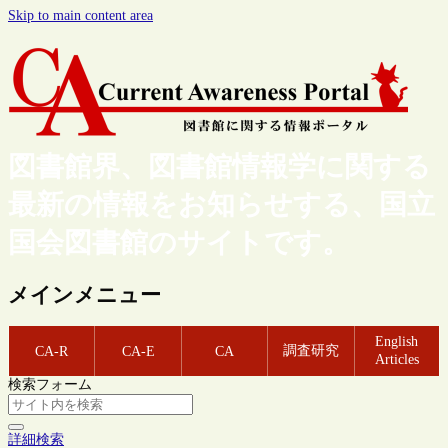
Skip to main content area
図書館界、図書館情報学に関する
最新の情報をお知らせする、国立
国会図書館のサイトです。
メインメニュー
English
調査研究
CA-R
CA-E
CA
Articles
検索フォーム
詳細検索