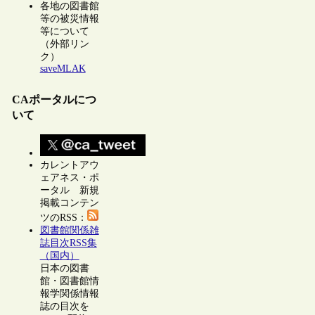
各地の図書館
等の被災情報
等について
（外部リン
ク）
saveMLAK
CAポータルにつ
いて
カレントアウ
ェアネス・ポ
ータル 新規
掲載コンテン
ツのRSS：
図書館関係雑
誌目次RSS集
（国内）
日本の図書
館・図書館情
報学関係情報
誌の目次を