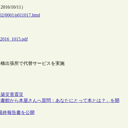
/10/11）
002/0001/p011017.html
l/2016_1015.pdf
船橋出張所で代替サービスを実施
建築
災害
震災
図書館から本屋さんへ質問：あなたにとって本とは？」を開
の最終報告書を公開