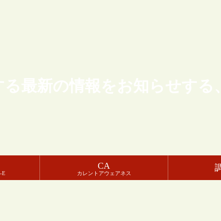
する最新の情報をお知らせする
CA
-E
カレントアウェアネス