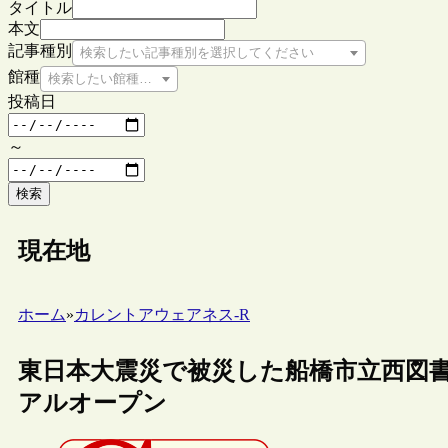
タイトル
本文
記事種別
検索したい記事種別を選択してください
館種
検索したい館種を選択してください
投稿日
～
検索
現在地
ホーム
»
カレントアウェアネス-R
東日本大震災で被災した船橋市立西図書
アルオープン