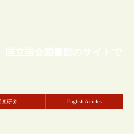
、国立国会図書館のサイトで
English Articles
調査研究