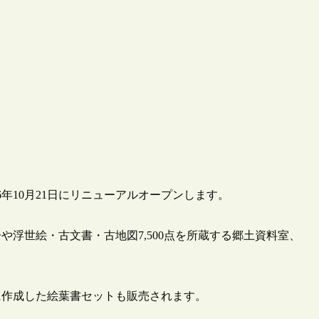
年10月21日にリニューアルオープンします。
や浮世絵・古文書・古地図7,500点を所蔵する郷土資料室、
に作成した絵葉書セットも販売されます。