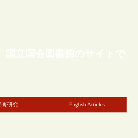
、国立国会図書館のサイトで
English Articles
調査研究