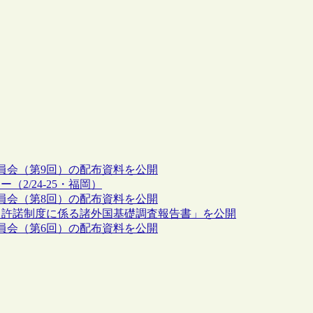
員会（第9回）の配布資料を公開
2/24-25・福岡）
員会（第8回）の配布資料を公開
中許諾制度に係る諸外国基礎調査報告書」を公開
員会（第6回）の配布資料を公開