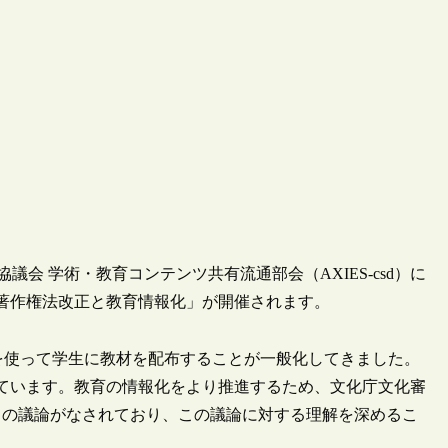
協議会 学術・教育コンテンツ共有流通部会（AXIES-csd）に
?著作権法改正と教育情報化」が開催されます。
System）を使って学生に教材を配布することが一般化してきました。
っています。教育の情報化をより推進するため、文化庁文化審
ての議論がなされており、この議論に対する理解を深めるこ