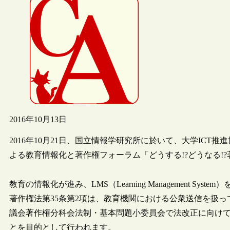
2016年10月13日
2016年10月21日、国立情報学研究所に於いて、大学ICT推進
よる教育情報化と著作権フォーラム「どうする!?どうなる!
教育の情報化が進み、LMS（Learning Management 
著作権法第35条第2項は、教育機関における公衆送信を扱
議会著作権分科会法制・基本問題小委員会で法改正に向け
とを目的として行われます。