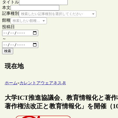
タイトル
本文
記事種別
検索したい記事種別を選択してください
館種
検索したい館種を選択してください
投稿日
～
検索
現在地
ホーム
»
カレントアウェアネス-R
大学ICT推進協議会、教育情報化と著作
著作権法改正と教育情報化」を開催（10