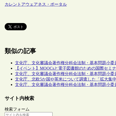
カレントアウェアネス・ポータル
類似の記事
文化庁、文化審議会著作権分科会法制・基本問題小委
【イベント】MOOCsと電子図書館のための国際セミナー（
文化庁、文化審議会著作権分科会法制・基本問題小委
文化庁、北欧5か国や英米について調査した「拡大集
文化庁、文化審議会著作権分科会法制・基本問題小委
サイト内検索
検索フォーム