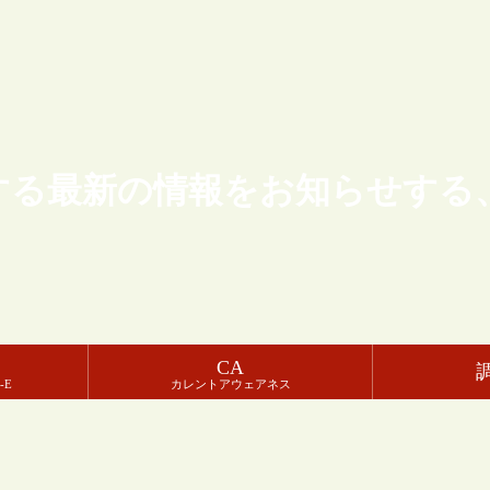
する最新の情報をお知らせする
CA
-E
カレントアウェアネス