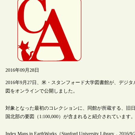
2016年09月28日
2016年9月27日、米・スタンフォード大学図書館が、デ
図をオンラインで公開しました。
対象となった最初のコレクションに、同館が所蔵する、旧日本
国北部の要図（1:100,000）が含まれると紹介されています
Index Maps in EarthWorks（Stanford University Library，2016/9