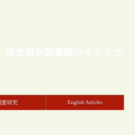
、国立国会図書館のサイトで
English Articles
調査研究