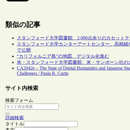
類似の記事
スタンフォード大学図書館、2,000点余りのカセット
スタンフォード大学カンターアートセンター、高精細な
で公開
“カリフォルニア島”の地図、デジタル化進む
米・スタンフォード大学図書館、米・サンボーン社の
CA2042e – The State of Digital Humanities and Japanese Stu
Challenges / Paula R. Curtis
サイト内検索
検索フォーム
詳細検索
タイトル
本文