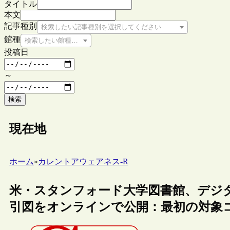
タイトル
本文
記事種別
検索したい記事種別を選択してください
館種
検索したい館種を選択してください
投稿日
～
検索
現在地
ホーム
»
カレントアウェアネス-R
米・スタンフォード大学図書館、デジ
引図をオンラインで公開：最初の対象