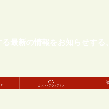
する最新の情報をお知らせする
CA
-E
カレントアウェアネス