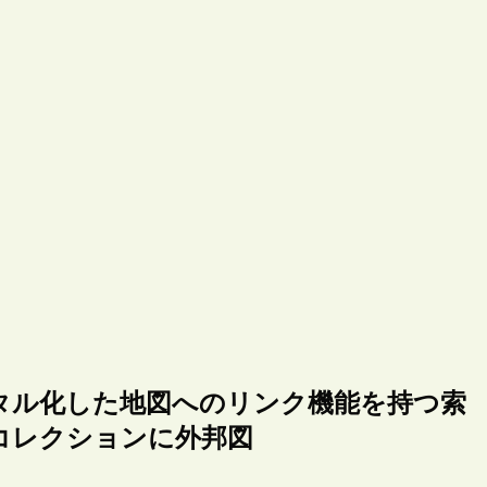
タル化した地図へのリンク機能を持つ索
コレクションに外邦図