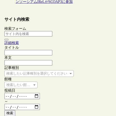
ンソーシアムIReLがSCOAP3に参加
サイト内検索
検索フォーム
詳細検索
タイトル
本文
記事種別
検索したい記事種別を選択してください
館種
検索したい館種を選択してください
投稿日
～
検索