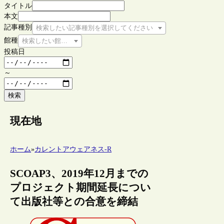
タイトル
本文
記事種別
検索したい記事種別を選択してください
館種
検索したい館種を選択してください
投稿日
～
検索
現在地
ホーム
»
カレントアウェアネス-R
SCOAP3、2019年12月までの
プロジェクト期間延長につい
て出版社等との合意を締結