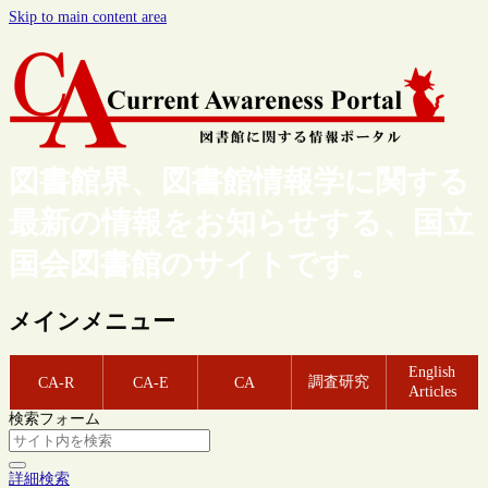
Skip to main content area
図書館界、図書館情報学に関する
最新の情報をお知らせする、国立
国会図書館のサイトです。
メインメニュー
English
調査研究
CA-R
CA-E
CA
Articles
検索フォーム
詳細検索