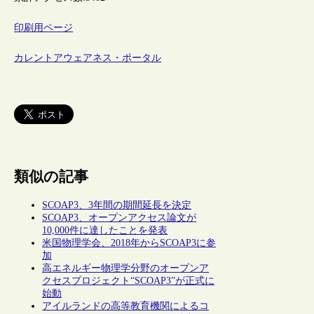
印刷用ページ
カレントアウェアネス・ポータル
類似の記事
SCOAP3、3年間の期間延長を決定
SCOAP3、オープンアクセス論文が
10,000件に達したことを発表
米国物理学会、2018年からSCOAP3に参
加
高エネルギー物理学分野のオープンア
クセスプロジェクト“SCOAP3”が正式に
始動
アイルランドの高等教育機関によるコ