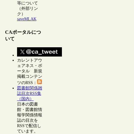
等について
（外部リン
ク）
saveMLAK
CAポータルにつ
いて
カレントアウ
ェアネス・ポ
ータル 新規
掲載コンテン
ツのRSS：
図書館関係雑
誌目次RSS集
（国内）
日本の図書
館・図書館情
報学関係情報
誌の目次を
RSSで配信し
ています。