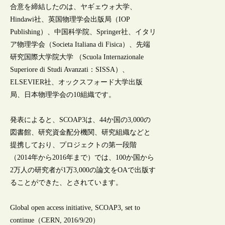
合意を締結したのは、ヤギェウォ大学、
Hindawi社、英国物理学会出版局（IOP
Publishing）、中国科学院、Springer社、イタリ
ア物理学会（Societa Italiana di Fisica）、先端
研究国際大学院大学 （Scuola Internazionale
Superiore di Studi Avanzati：SISSA）、
ELSEVIER社、オックスフォード大学出版
局、日本物理学会の10組織です。
発表によると、SCOAP3は、44か国の3,000の
図書館、研究資金配分機関、研究組織などと
提携しており、プロジェクトの第一段階
（2014年から2016年まで）では、100か国から
2万人の研究者が1万3,000の論文をOAで出版す
ることができた、とされています。
Global open access initiative, SCOAP3, set to
continue（CERN, 2016/9/20）