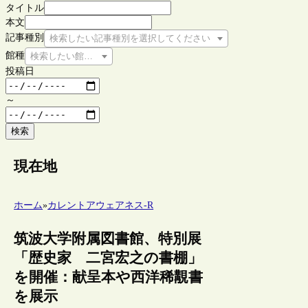
タイトル
本文
記事種別
検索したい記事種別を選択してください
館種
検索したい館種を選択してください
投稿日
～
検索
現在地
ホーム
»
カレントアウェアネス-R
筑波大学附属図書館、特別展
「歴史家 二宮宏之の書棚」
を開催：献呈本や西洋稀覯書
を展示