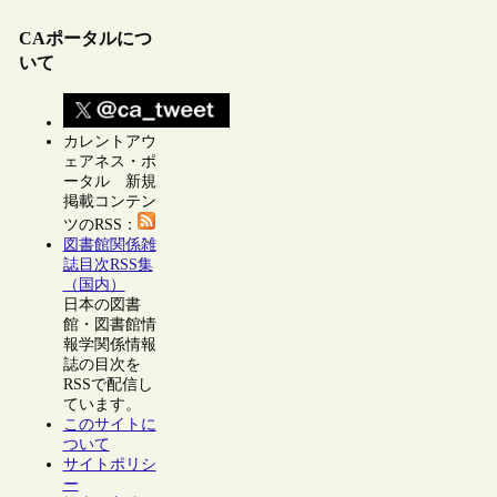
CAポータルにつ
いて
カレントアウ
ェアネス・ポ
ータル 新規
掲載コンテン
ツのRSS：
図書館関係雑
誌目次RSS集
（国内）
日本の図書
館・図書館情
報学関係情報
誌の目次を
RSSで配信し
ています。
このサイトに
ついて
サイトポリシ
ー