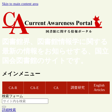
Skip to main content area
図書館界、図書館情報学に関する
最新の情報をお知らせする、国立
国会図書館のサイトです。
メインメニュー
English
調査研究
CA-R
CA-E
CA
Articles
検索フォーム
詳細検索