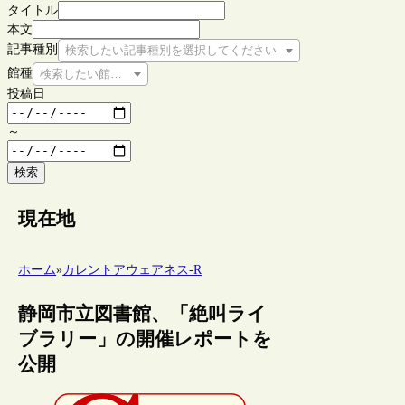
タイトル
本文
記事種別
検索したい記事種別を選択してください
館種
検索したい館種を選択してください
投稿日
～
検索
現在地
ホーム
»
カレントアウェアネス-R
静岡市立図書館、「絶叫ライ
ブラリー」の開催レポートを
公開