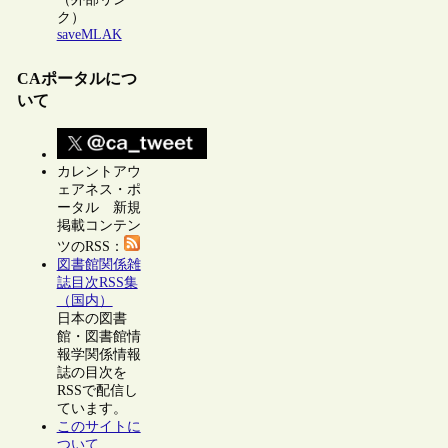
ク）
saveMLAK
CAポータルにつ
いて
カレントアウ
ェアネス・ポ
ータル 新規
掲載コンテン
ツのRSS：
図書館関係雑
誌目次RSS集
（国内）
日本の図書
館・図書館情
報学関係情報
誌の目次を
RSSで配信し
ています。
このサイトに
ついて