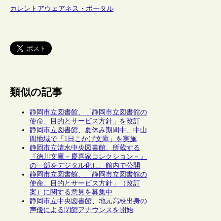
カレントアウェアネス・ポータル
類似の記事
静岡市立図書館、「静岡市立図書館の
使命、目的とサービス方針」を改訂
静岡市立図書館、夏休み期間中、中山
間地域で「1日こかげ文庫」を実施
静岡市立清水中央図書館、所蔵する
『徳川文庫－慶喜家コレクション－』
の一部をデジタル化し、館内で公開
静岡市立図書館、「静岡市立図書館の
使命、目的とサービス方針」（改訂
案）に関する意見を募集中
静岡市立中央図書館、地元高校出身の
声優による閉館アナウンスを開始