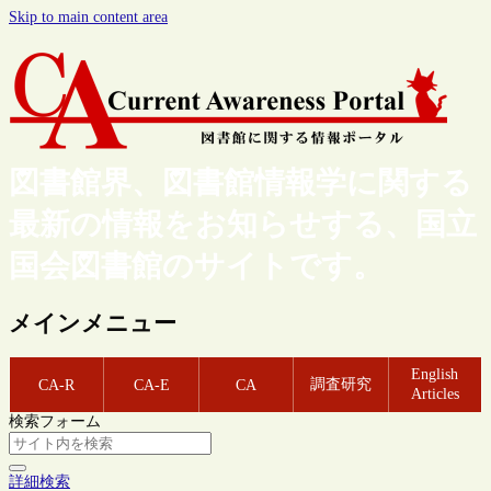
Skip to main content area
図書館界、図書館情報学に関する
最新の情報をお知らせする、国立
国会図書館のサイトです。
メインメニュー
English
調査研究
CA-R
CA-E
CA
Articles
検索フォーム
詳細検索