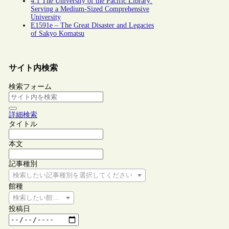
4.1 The University of the Pacific Library:
Serving a Medium-Sized Comprehensive
University
E1591e – The Great Disaster and Legacies
of Sakyo Komatsu
サイト内検索
検索フォーム
詳細検索
タイトル
本文
記事種別
検索したい記事種別を選択してください
館種
検索したい館種を選択してください
投稿日