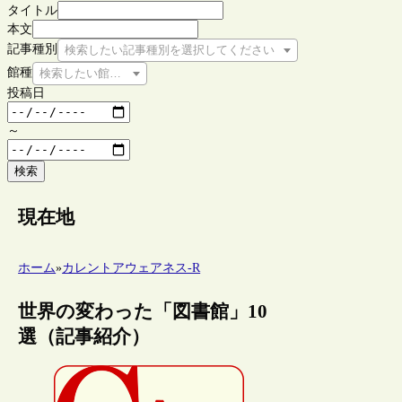
タイトル
本文
記事種別
検索したい記事種別を選択してください
館種
検索したい館種を選択してください
投稿日
～
検索
現在地
ホーム
»
カレントアウェアネス-R
世界の変わった「図書館」10
選（記事紹介）