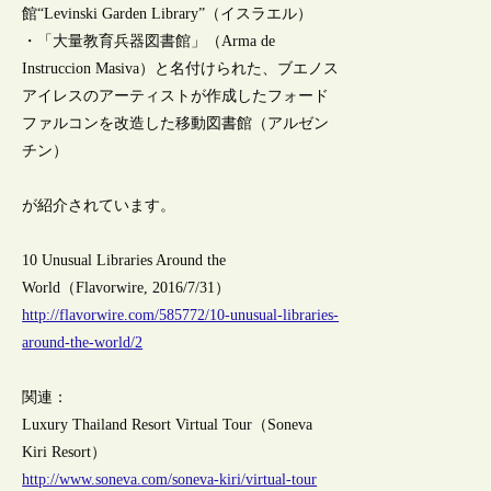
館“Levinski Garden Library”（イスラエル）
・「大量教育兵器図書館」（Arma de
Instruccion Masiva）と名付けられた、ブエノス
アイレスのアーティストが作成したフォード
ファルコンを改造した移動図書館（アルゼン
チン）
が紹介されています。
10 Unusual Libraries Around the
World（Flavorwire, 2016/7/31）
http://flavorwire.com/585772/10-unusual-libraries-
around-the-world/2
関連：
Luxury Thailand Resort Virtual Tour（Soneva
Kiri Resort）
http://www.soneva.com/soneva-kiri/virtual-tour