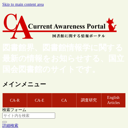
Skip to main content area
図書館界、図書館情報学に関する
最新の情報をお知らせする、国立
国会図書館のサイトです。
メインメニュー
English
調査研究
CA-R
CA-E
CA
Articles
検索フォーム
詳細検索