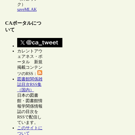
ク）
saveMLAK
CAポータルにつ
いて
カレントアウ
ェアネス・ポ
ータル 新規
掲載コンテン
ツのRSS：
図書館関係雑
誌目次RSS集
（国内）
日本の図書
館・図書館情
報学関係情報
誌の目次を
RSSで配信し
ています。
このサイトに
ついて