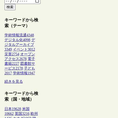
検索
キーワードから検
索（テーマ）
学術情報流通
4348
デジタル化
4098
デ
ジタルアーカイブ
3349
イベント
3012
災害
2754
オープン
アクセス
2678
電子
書籍
2227
図書館サ
ービス
2178
子ども
2017
学術情報
1947
続きを見る
キーワードから検
索（国・地域）
日本
19628
米国
10662
英国
3216
欧州