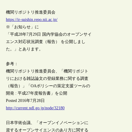
機関リポジトリ推進委員会
https://ir-suishin.repo.nii.ac.jp/
※「お知らせ」に
「平成28年7月29日 国内学協会のオープンサイ
エンス対応状況調査（報告） を公開しまし
た。」とあります。
参考：
機関リポジトリ推進委員会、「機関リポジト
リにおける雑誌論文の登録業務に関する調査
（報告）」「OAポリシーの策定支援ツールの
開発 : 平成27年度報告書」を公開
Posted 2016年7月28日
http://current.ndl.go.jp/node/32180
日本学術会議、「オープンイノベーションに
資するオープンサイエンスのあり方に関する