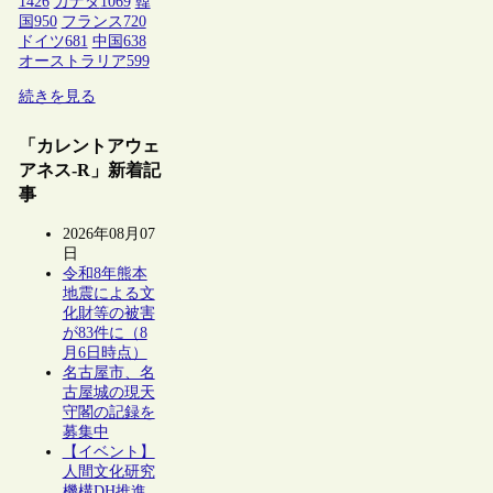
1426
カナダ
1069
韓
国
950
フランス
720
ドイツ
681
中国
638
オーストラリア
599
続きを見る
「カレントアウェ
アネス-R」新着記
事
2026年08月07
日
令和8年熊本
地震による文
化財等の被害
が83件に（8
月6日時点）
名古屋市、名
古屋城の現天
守閣の記録を
募集中
【イベント】
人間文化研究
機構DH推進