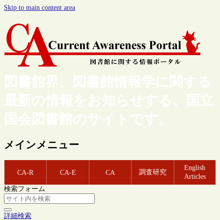
Skip to main content area
図書館界、図書館情報学に関する
最新の情報をお知らせする、国立
国会図書館のサイトです。
メインメニュー
English
調査研究
CA-R
CA-E
CA
Articles
検索フォーム
詳細検索