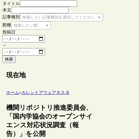
タイトル
本文
記事種別
検索したい記事種別を選択してください
館種
検索したい館種を選択してください
投稿日
～
検索
現在地
ホーム
»
カレントアウェアネス-R
機関リポジトリ推進委員会、
「国内学協会のオープンサイ
エンス対応状況調査（報
告）」を公開