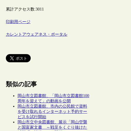
累計アクセス数:
3011
印刷用ページ
カレントアウェアネス・ポータル
類似の記事
岡山市立図書館、「岡山市立図書館100
周年を迎えて」の動画を公開
岡山市立図書館、市内の公民館で資料
を受け取れるインターネット予約サー
ビスを試行開始
岡山市立中央図書館、展示「岡山空襲
と国富家文書 ～戦災をくぐり抜けた