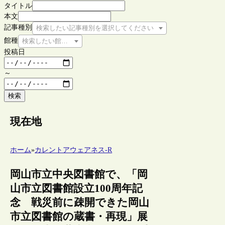
タイトル
本文
記事種別
検索したい記事種別を選択してください
館種
検索したい館種を選択してください
投稿日
～
検索
現在地
ホーム
»
カレントアウェアネス-R
岡山市立中央図書館で、「岡
山市立図書館設立100周年記
念 戦災前に疎開できた岡山
市立図書館の蔵書・再現」展