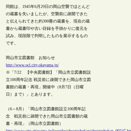
同館は、1945年6月29日の岡山空襲でほとんど
の蔵書を失いましたが、空襲前に疎開できた
と伝えられてきた約300冊の蔵書を、現在の蔵
書から蔵書印や古い目録を手掛かりに復元を
試み、現段階で判明したものを展示するもの
です。
岡山市立図書館 お知らせ
http://www.ocl.city.okayama.jp/
※「7/22 【中央図書館】「岡山市立図書館設
立100周年記念 戦災前に疎開できた岡山市立図
書館の蔵書・再現」開催中（8月7日（日曜
日）まで）」とあります。
（6～8月）「岡山市立図書館設立100周年記
念 戦災前に疎開できた岡山市立図書館の蔵
書・再現」（岡山市立図書館）
http://www.city.okayama.jp/kyouiku/chuotoshokan/chuotoshokan_00347.ht