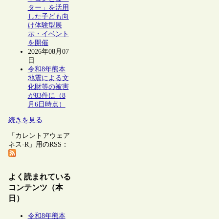
ター」を活用
した子ども向
け体験型展
示・イベント
を開催
2026年08月07
日
令和8年熊本
地震による文
化財等の被害
が83件に（8
月6日時点）
続きを見る
「カレントアウェア
ネス-R」用のRSS：
よく読まれている
コンテンツ（本
日）
令和8年熊本