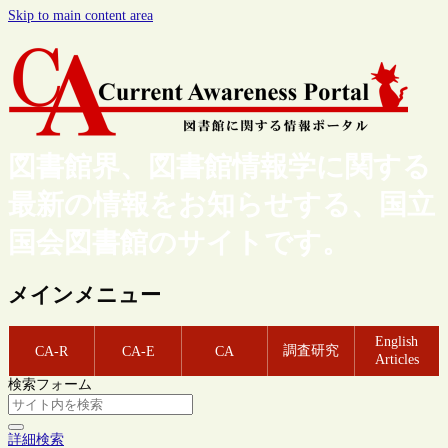
Skip to main content area
図書館界、図書館情報学に関する
最新の情報をお知らせする、国立
国会図書館のサイトです。
メインメニュー
English
調査研究
CA-R
CA-E
CA
Articles
検索フォーム
詳細検索