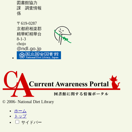
図書館協力
課 調査情報
係
〒619-0287
京都府相楽郡
精華町精華台
8-1-3
chojo
© 2006- National Diet Library
ホーム
トップ
サイドバー