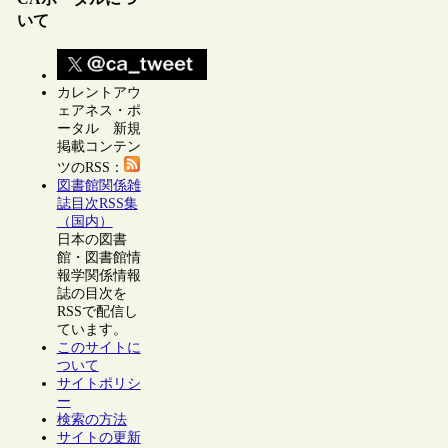
いて
カレントアウ
ェアネス・ポ
ータル 新規
掲載コンテン
ツのRSS：
図書館関係雑
誌目次RSS集
（国内）
日本の図書
館・図書館情
報学関係情報
誌の目次を
RSSで配信し
ています。
このサイトに
ついて
サイトポリシ
ー
検索の方法
サイトの更新