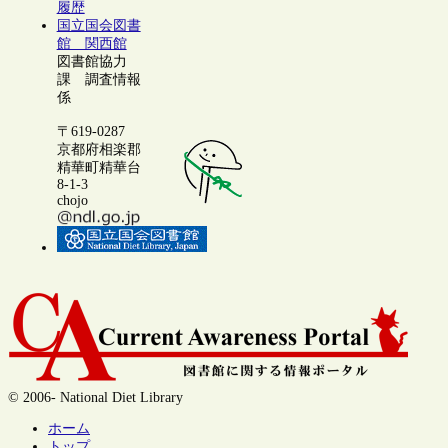
履歴
国立国会図書
館 関西館
図書館協力
課 調査情報
係
〒619-0287
京都府相楽郡
精華町精華台
8-1-3
chojo
© 2006- National Diet Library
ホーム
トップ