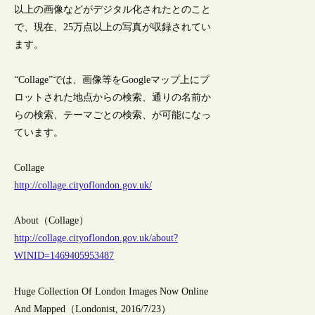
以上の画像などがデジタル化されたとのこと
で、現在、25万点以上の写真が収録されてい
ます。
“Collage”では、画像等をGoogleマップ上にプ
ロットされた地点からの検索、通りの名前か
らの検索、テーマごとの検索、が可能になっ
ています。
Collage
http://collage.cityoflondon.gov.uk/
About（Collage）
http://collage.cityoflondon.gov.uk/about?
WINID=1469405953487
Huge Collection Of London Images Now Online
And Mapped（Londonist, 2016/7/23）