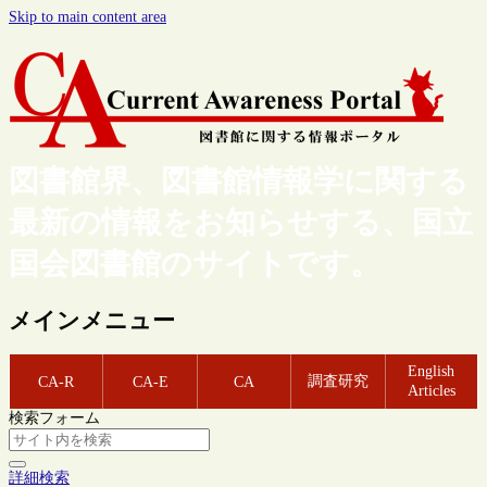
Skip to main content area
図書館界、図書館情報学に関する
最新の情報をお知らせする、国立
国会図書館のサイトです。
メインメニュー
English
調査研究
CA-R
CA-E
CA
Articles
検索フォーム
詳細検索