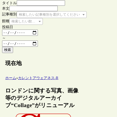
タイトル
本文
記事種別
検索したい記事種別を選択してください
館種
検索したい館種を選択してください
投稿日
～
検索
現在地
ホーム
»
カレントアウェアネス-R
ロンドンに関する写真、画像
等のデジタルアーカイ
ブ“Collage”がリニューアル