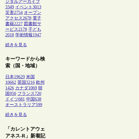
ジタルアーカイブ
3349
イベント
3013
災害
2754
オープン
アクセス
2678
電子
書籍
2227
図書館サ
ービス
2178
子ども
2018
学術情報
1947
続きを見る
キーワードから検
索（国・地域）
日本
19629
米国
10662
英国
3216
欧州
1426
カナダ
1069
韓
国
950
フランス
720
ドイツ
681
中国
638
オーストラリア
599
続きを見る
「カレントアウェ
アネス-R」新着記