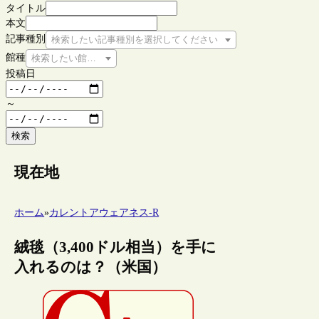
タイトル
本文
記事種別
検索したい記事種別を選択してください
館種
検索したい館種を選択してください
投稿日
～
検索
現在地
ホーム
»
カレントアウェアネス-R
絨毯（3,400ドル相当）を手に
入れるのは？（米国）