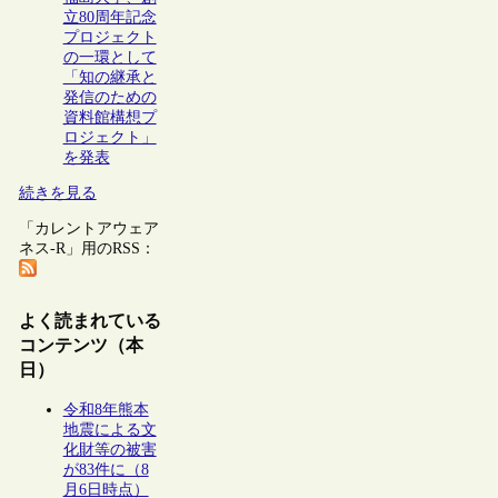
立80周年記念
プロジェクト
の一環として
「知の継承と
発信のための
資料館構想プ
ロジェクト」
を発表
続きを見る
「カレントアウェア
ネス-R」用のRSS：
よく読まれている
コンテンツ（本
日）
令和8年熊本
地震による文
化財等の被害
が83件に（8
月6日時点）