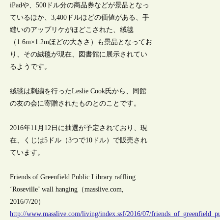
iPadや、500ドル分の商品券などが景品となっ
ているほか、3,400ドルほどの価値がある、手
縫いのアップリケがほどこされた、絨毯
（1.6m×1.2mほどの大きさ）も景品となってお
り、その絨毯が現在、図書館に展示されてい
るようです。
絨毯は刺繍を行ったLeslie Cook氏から、同館
の友の会に寄贈されたものとのことです。
2016年11月12日に抽選が予定されており、現
在、くじは5ドル（3つで10ドル）で販売され
ています。
Friends of Greenfield Public Library raffling
‘Roseville’ wall hanging（masslive.com,
2016/7/20）
http://www.masslive.com/living/index.ssf/2016/07/friends_of_greenfield_pu