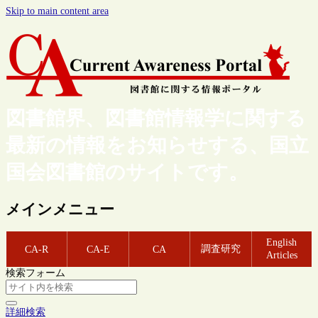
Skip to main content area
図書館界、図書館情報学に関する
最新の情報をお知らせする、国立
国会図書館のサイトです。
メインメニュー
English
調査研究
CA-R
CA-E
CA
Articles
検索フォーム
詳細検索