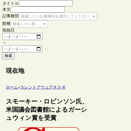
タイトル
本文
記事種別
検索したい記事種別を選択してください
館種
検索したい館種を選択してください
投稿日
～
検索
現在地
ホーム
»
カレントアウェアネス-R
スモーキー・ロビンソン氏、
米国議会図書館によるガーシ
ュウィン賞を受賞