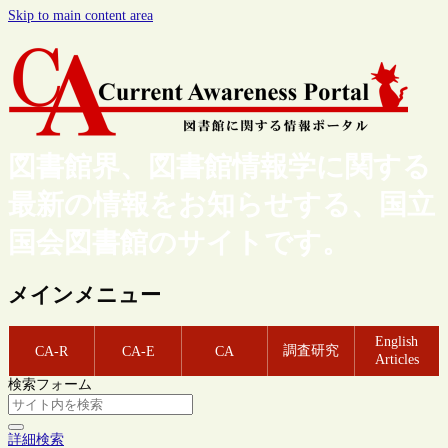
Skip to main content area
図書館界、図書館情報学に関する
最新の情報をお知らせする、国立
国会図書館のサイトです。
メインメニュー
English
調査研究
CA-R
CA-E
CA
Articles
検索フォーム
詳細検索