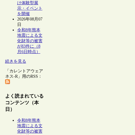
け体験型展
示・イベント
を開催
2026年08月07
日
令和8年熊本
地震による文
化財等の被害
が83件に（8
月6日時点）
続きを見る
「カレントアウェア
ネス-R」用のRSS：
よく読まれている
コンテンツ（本
日）
令和8年熊本
地震による文
化財等の被害