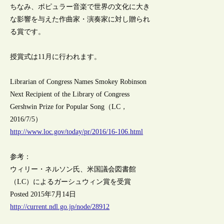
ちなみ、ポピュラー音楽で世界の文化に大き
な影響を与えた作曲家・演奏家に対し贈られ
る賞です。
授賞式は11月に行われます。
Librarian of Congress Names Smokey Robinson
Next Recipient of the Library of Congress
Gershwin Prize for Popular Song（LC，
2016/7/5）
http://www.loc.gov/today/pr/2016/16-106.html
参考：
ウィリー・ネルソン氏、米国議会図書館
（LC）によるガーシュウィン賞を受賞
Posted 2015年7月14日
http://current.ndl.go.jp/node/28912