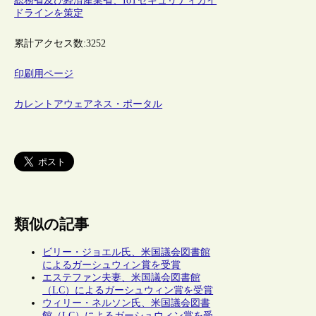
総務省及び経済産業省、IoTセキュリティガイ
ドラインを策定
累計アクセス数:
3252
印刷用ページ
カレントアウェアネス・ポータル
類似の記事
ビリー・ジョエル氏、米国議会図書館
によるガーシュウィン賞を受賞
エステファン夫妻、米国議会図書館
（LC）によるガーシュウィン賞を受賞
ウィリー・ネルソン氏、米国議会図書
館（LC）によるガーシュウィン賞を受