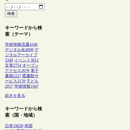
～
検索
キーワードから検
索（テーマ）
学術情報流通
4348
デジタル化
4098
デ
ジタルアーカイブ
3349
イベント
3012
災害
2754
オープン
アクセス
2678
電子
書籍
2227
図書館サ
ービス
2178
子ども
2017
学術情報
1947
続きを見る
キーワードから検
索（国・地域）
日本
19628
米国