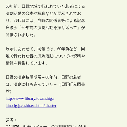
60年前、日野地域で行われていた若者による
演劇活動の台本や写真などが展示されてお
り、7月2日には、当時の関係者等による記念
座談会「60年前の演劇活動を振り返って」が
開催されました。
展示にあわせて、同館では、60年前など、同
地で行われた昔の演劇活動についての資料や
情報を募集しています。
日野の演劇黎明期展～60年前、日野の若者
は、演劇に打ち込んでいた～（日野町立図書
館）
http://www.library.town.shiga-
hino.lg.jp/oshirase.html#theater
参考：
CA1876 – 動向レビュー：公立図書館における