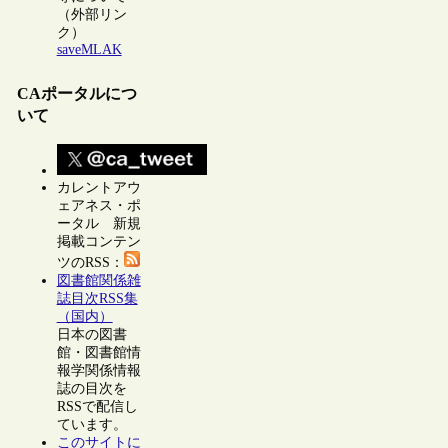
（外部リン
ク）
saveMLAK
CAポータルにつ
いて
カレントアウ
ェアネス・ポ
ータル 新規
掲載コンテン
ツのRSS：
図書館関係雑
誌目次RSS集
（国内）
日本の図書
館・図書館情
報学関係情報
誌の目次を
RSSで配信し
ています。
このサイトに