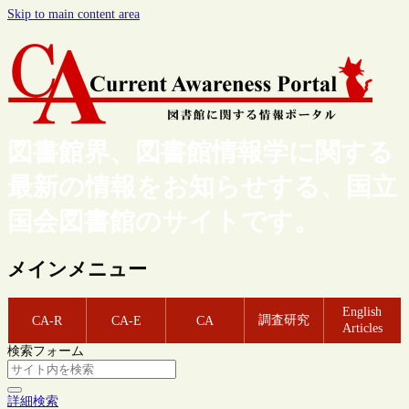
Skip to main content area
図書館界、図書館情報学に関する
最新の情報をお知らせする、国立
国会図書館のサイトです。
メインメニュー
English
調査研究
CA-R
CA-E
CA
Articles
検索フォーム
詳細検索