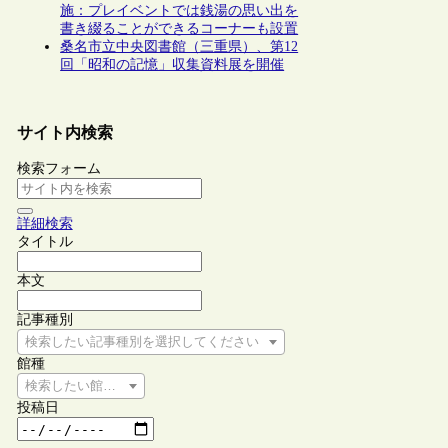
施：プレイベントでは銭湯の思い出を
書き綴ることができるコーナーも設置
桑名市立中央図書館（三重県）、第12
回「昭和の記憶」収集資料展を開催
サイト内検索
検索フォーム
詳細検索
タイトル
本文
記事種別
検索したい記事種別を選択してください
館種
検索したい館種を選択してください
投稿日