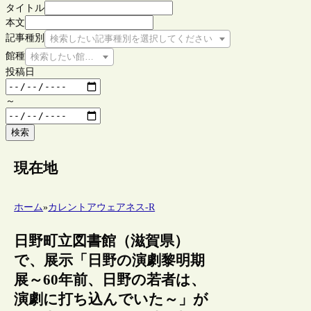
タイトル
本文
記事種別
検索したい記事種別を選択してください
館種
検索したい館種を選択してください
投稿日
～
検索
現在地
ホーム
»
カレントアウェアネス-R
日野町立図書館（滋賀県）
で、展示「日野の演劇黎明期
展～60年前、日野の若者は、
演劇に打ち込んでいた～」が