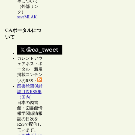
等について
（外部リン
ク）
saveMLAK
CAポータルにつ
いて
カレントアウ
ェアネス・ポ
ータル 新規
掲載コンテン
ツのRSS：
図書館関係雑
誌目次RSS集
（国内）
日本の図書
館・図書館情
報学関係情報
誌の目次を
RSSで配信し
ています。