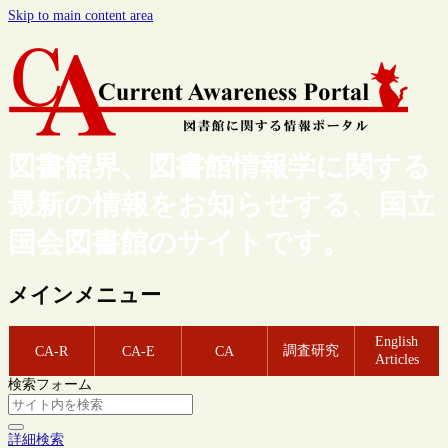
Skip to main content area
図書館界、図書館情報学に関する
最新の情報をお知らせする、国立
国会図書館のサイトです。
メインメニュー
English
調査研究
CA-R
CA-E
CA
Articles
検索フォーム
詳細検索