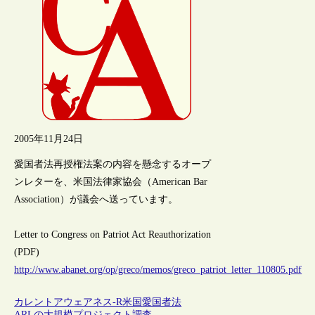
2005年11月24日
愛国者法再授権法案の内容を懸念するオープ
ンレターを、米国法律家協会（American Bar
Association）が議会へ送っています。
Letter to Congress on Patriot Act Reauthorization
(PDF)
http://www.abanet.org/op/greco/memos/greco_patriot_letter_110805.pdf
カレントアウェアネス-R
米国
愛国者法
ARLの大規模プロジェクト調査