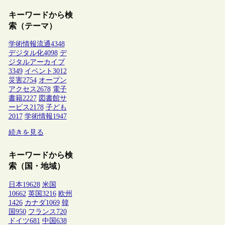
キーワードから検
索（テーマ）
学術情報流通
4348
デジタル化
4098
デ
ジタルアーカイブ
3349
イベント
3012
災害
2754
オープン
アクセス
2678
電子
書籍
2227
図書館サ
ービス
2178
子ども
2017
学術情報
1947
続きを見る
キーワードから検
索（国・地域）
日本
19628
米国
10662
英国
3216
欧州
1426
カナダ
1069
韓
国
950
フランス
720
ドイツ
681
中国
638