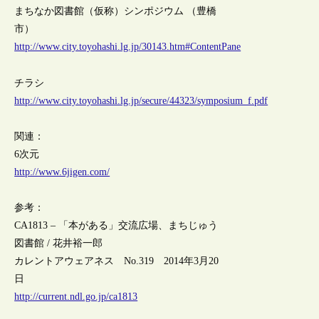
まちなか図書館（仮称）シンポジウム （豊橋
市）
http://www.city.toyohashi.lg.jp/30143.htm#ContentPane
チラシ
http://www.city.toyohashi.lg.jp/secure/44323/symposium_f.pdf
関連：
6次元
http://www.6jigen.com/
参考：
CA1813 – 「本がある」交流広場、まちじゅう
図書館 / 花井裕一郎
カレントアウェアネス No.319 2014年3月20
日
http://current.ndl.go.jp/ca1813