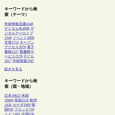
キーワードから検
索（テーマ）
学術情報流通
4348
デジタル化
4098
デ
ジタルアーカイブ
3349
イベント
3009
災害
2753
オープン
アクセス
2678
電子
書籍
2227
図書館サ
ービス
2178
子ども
2017
学術情報
1947
続きを見る
キーワードから検
索（国・地域）
日本
19623
米国
10660
英国
3216
欧州
1426
カナダ
1069
韓
国
950
フランス
720
ドイツ
681
中国
638