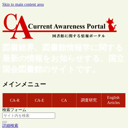
Skip to main content area
図書館界、図書館情報学に関する
最新の情報をお知らせする、国立
国会図書館のサイトです。
メインメニュー
English
調査研究
CA-R
CA-E
CA
Articles
検索フォーム
詳細検索