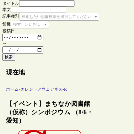
タイトル
本文
記事種別
検索したい記事種別を選択してください
館種
検索したい館種を選択してください
投稿日
～
検索
現在地
ホーム
»
カレントアウェアネス-R
【イベント】まちなか図書館
（仮称）シンポジウム （8/6・
愛知）