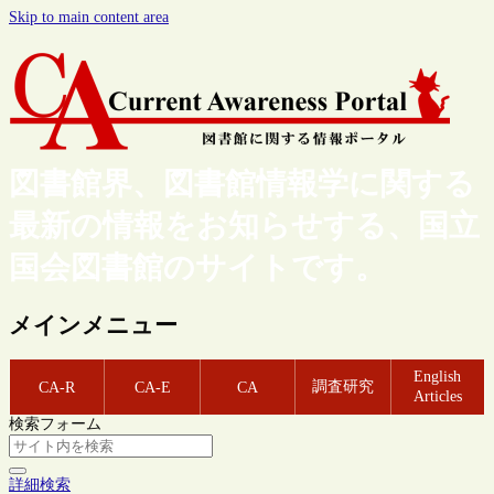
Skip to main content area
図書館界、図書館情報学に関する
最新の情報をお知らせする、国立
国会図書館のサイトです。
メインメニュー
English
調査研究
CA-R
CA-E
CA
Articles
検索フォーム
詳細検索