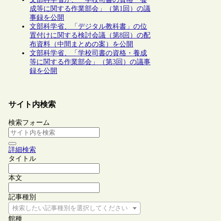
成等に関する作業部会」（第1回）の議
事録を公開
文部科学省、「デジタル教科書」の位
置付けに関する検討会議（第8回）の配
布資料（中間まとめの案）を公開
文部科学省、「学校司書の資格・養成
等に関する作業部会」（第3回）の議事
録を公開
サイト内検索
検索フォーム
詳細検索
タイトル
本文
記事種別
検索したい記事種別を選択してください
館種