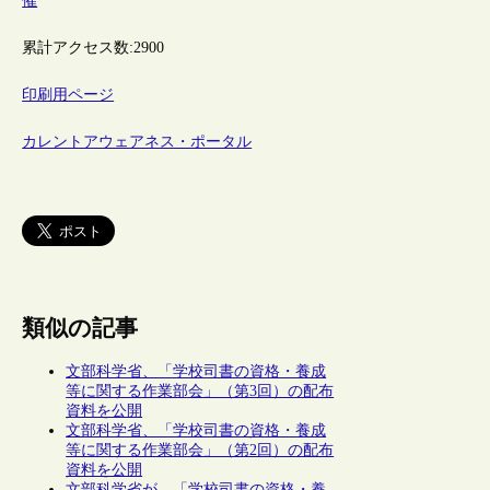
催
累計アクセス数:
2900
印刷用ページ
カレントアウェアネス・ポータル
類似の記事
文部科学省、「学校司書の資格・養成
等に関する作業部会」（第3回）の配布
資料を公開
文部科学省、「学校司書の資格・養成
等に関する作業部会」（第2回）の配布
資料を公開
文部科学省が、「学校司書の資格・養