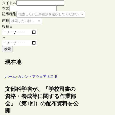
タイトル
本文
記事種別
検索したい記事種別を選択してください
館種
検索したい館種を選択してください
投稿日
～
検索
現在地
ホーム
»
カレントアウェアネス-R
文部科学省が、「学校司書の
資格・養成等に関する作業部
会」（第1回）の配布資料を公
開