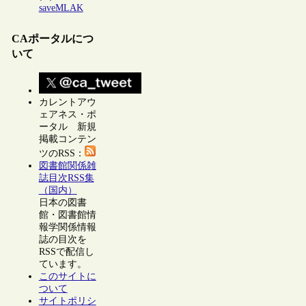
saveMLAK
CAポータルにつ
いて
カレントアウ
ェアネス・ポ
ータル 新規
掲載コンテン
ツのRSS：
図書館関係雑
誌目次RSS集
（国内）
日本の図書
館・図書館情
報学関係情報
誌の目次を
RSSで配信し
ています。
このサイトに
ついて
サイトポリシ