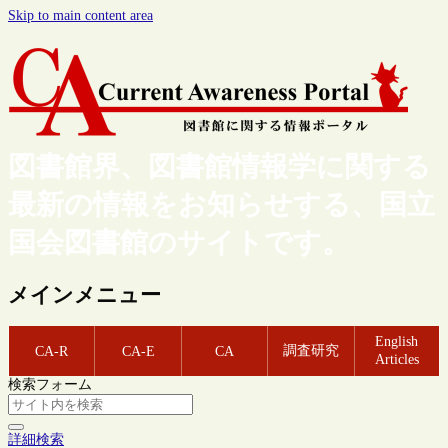
Skip to main content area
図書館界、図書館情報学に関する
最新の情報をお知らせする、国立
国会図書館のサイトです。
メインメニュー
English
調査研究
CA-R
CA-E
CA
Articles
検索フォーム
詳細検索