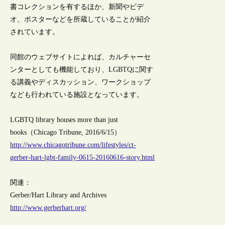
書コレクションを有するほか、新聞やビデ
オ、ポスターなどを所蔵していることが紹介
されています。
同館のウェブサイトによれば、カルチャーセ
ンターとしても機能しており、LGBTQに関す
る講義やディスカッション、ワークショップ
なども行われている施設となっています。
LGBTQ library houses more than just
books（Chicago Tribune, 2016/6/15）
http://www.chicagotribune.com/lifestyles/ct-
gerber-hart-lgbt-family-0615-20160616-story.html
関連：
Gerber/Hart Library and Archives
http://www.gerberhart.org/