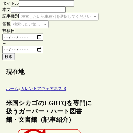
タイトル
本文
記事種別
検索したい記事種別を選択してください
館種
検索したい館種を選択してください
投稿日
～
検索
現在地
ホーム
»
カレントアウェアネス-R
米国シカゴのLGBTQを専門に
扱うガーバー・ハート図書
館・文書館（記事紹介）