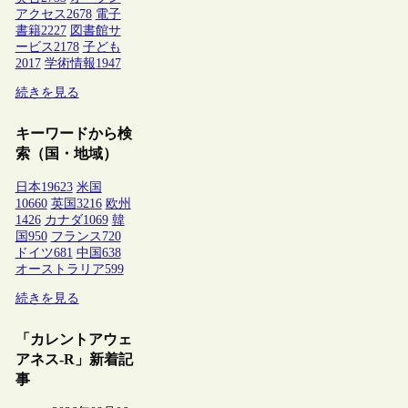
アクセス
2678
電子
書籍
2227
図書館サ
ービス
2178
子ども
2017
学術情報
1947
続きを見る
キーワードから検
索（国・地域）
日本
19623
米国
10660
英国
3216
欧州
1426
カナダ
1069
韓
国
950
フランス
720
ドイツ
681
中国
638
オーストラリア
599
続きを見る
「カレントアウェ
アネス-R」新着記
事