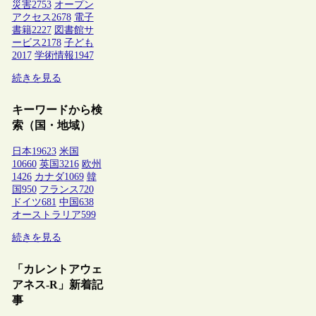
災害
2753
オープン
アクセス
2678
電子
書籍
2227
図書館サ
ービス
2178
子ども
2017
学術情報
1947
続きを見る
キーワードから検
索（国・地域）
日本
19623
米国
10660
英国
3216
欧州
1426
カナダ
1069
韓
国
950
フランス
720
ドイツ
681
中国
638
オーストラリア
599
続きを見る
「カレントアウェ
アネス-R」新着記
事