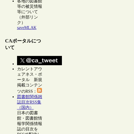
各地の図書館
等の被災情報
等について
（外部リン
ク）
saveMLAK
CAポータルにつ
いて
カレントアウ
ェアネス・ポ
ータル 新規
掲載コンテン
ツのRSS：
図書館関係雑
誌目次RSS集
（国内）
日本の図書
館・図書館情
報学関係情報
誌の目次を