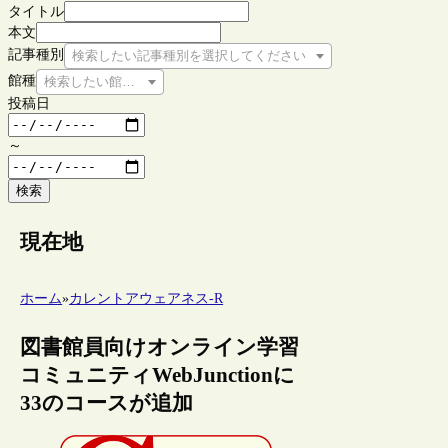
タイトル
本文
記事種別
検索したい記事種別を選択してください
館種
検索したい館種を選択してください
投稿日
～
検索
現在地
ホーム
»
カレントアウェアネス-R
図書館員向けオンライン学習
コミュニティWebJunctionに
33のコースが追加