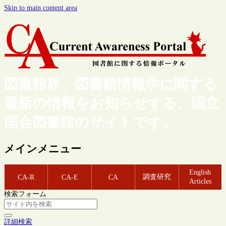
Skip to main content area
図書館界、図書館情報学に関する
最新の情報をお知らせする、国立
国会図書館のサイトです。
メインメニュー
English
調査研究
CA-R
CA-E
CA
Articles
検索フォーム
詳細検索