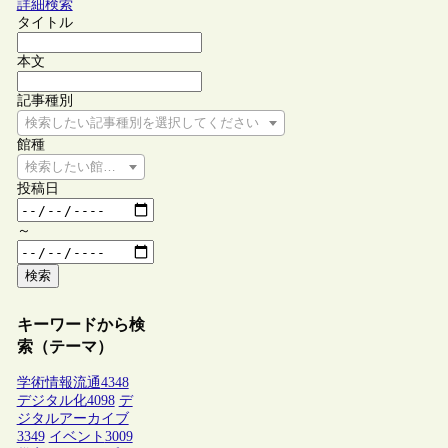
詳細検索
タイトル
本文
記事種別
検索したい記事種別を選択してください
館種
検索したい館種を選択してください
投稿日
～
検索
キーワードから検
索（テーマ）
学術情報流通
4348
デジタル化
4098
デ
ジタルアーカイブ
3349
イベント
3009