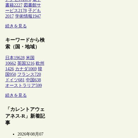
書籍
2227
図書館サ
ービス
2178
子ども
2017
学術情報
1947
続きを見る
キーワードから検
索（国・地域）
日本
19628
米国
10662
英国
3216
欧州
1426
カナダ
1069
韓
国
950
フランス
720
ドイツ
681
中国
638
オーストラリア
599
続きを見る
「カレントアウェ
アネス-R」新着記
事
2026年08月07