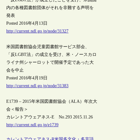
内の各種図書館団体がそれを非難する声明を
発表
Posted 2016年4月13日
http://current.ndl.go.jp/node/31327
米国図書館協会児童図書館サービス部会、
「反LGBT法」の成立を受け、米・ノースカロ
ライナ州シャーロットで開催予定であった大
会を中止
Posted 2016年4月19日
http://current.ndl.go.jp/node/31383
E1739 – 2015年米国図書館協会（ALA）年次大
会＜報告＞
カレントアウェアネス-E No.293 2015.11.26
http://current.ndl.go.jp/e1739
カレントアウェアネス-R
米国
多文化・多言語