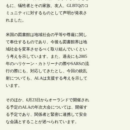
もに、犠牲者とその家族、友人、GLBTQのコ
ミュニティに対するものとして声明が発表さ
れました。
米国の図書館は地域社会の平等や尊厳に関し
て奉仕するものであり、今後も図書館界は地
域社会を変革させるべく取り組んでいくとい
う考えを示しています。また、過去にも2005
年のハリケーン・カトリーナの際やSARSの流
行の際にも、対応してきたとし、今回の銃乱
射についても、ALAは支援する考えを示して
います。
そのほか、6月23日からオーランドで開催され
る予定のALAの年次大会については、開催す
る予定であり、関係者と緊密に連携して安全
な会議とすることが述べられています。