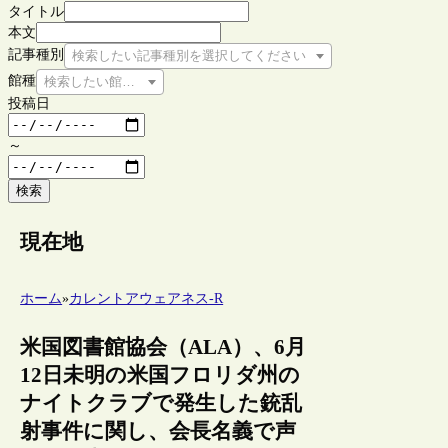
タイトル
本文
記事種別
検索したい記事種別を選択してください
館種
検索したい館種を選択してください
投稿日
～
検索
現在地
ホーム
»
カレントアウェアネス-R
米国図書館協会（ALA）、6月
12日未明の米国フロリダ州の
ナイトクラブで発生した銃乱
射事件に関し、会長名義で声