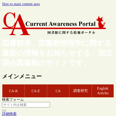
Skip to main content area
図書館界、図書館情報学に関する
最新の情報をお知らせする、国立
国会図書館のサイトです。
メインメニュー
English
調査研究
CA-R
CA-E
CA
Articles
検索フォーム
詳細検索