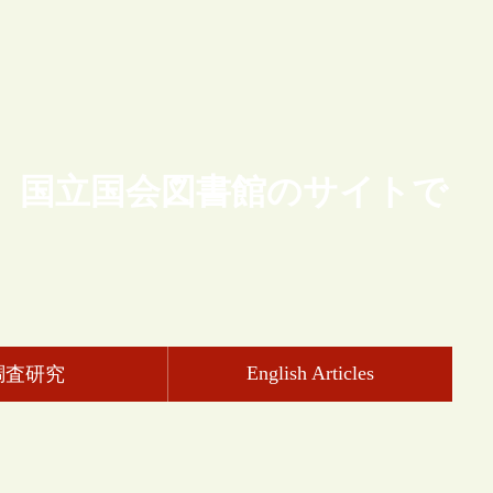
、国立国会図書館のサイトで
English Articles
調査研究