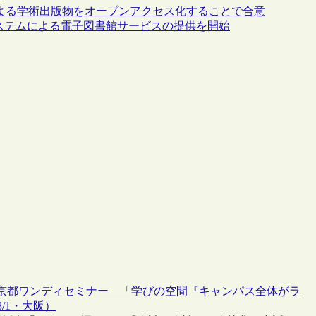
による学術出版物をオープンアクセス化することで合意
館システムによる電子図書館サービスの提供を開始
京都ワンディセミナー 「学びの空間『キャンパス全体がラ
/1・大阪）