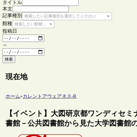
タイトル
本文
記事種別
検索したい記事種別を選択してください
館種
検索したい館種を選択してください
投稿日
～
検索
現在地
ホーム
»
カレントアウェアネス-R
【イベント】大図研京都ワンディセミ
書館－公共図書館から見た大学図書館の世