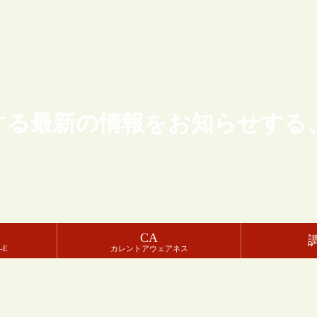
する最新の情報をお知らせする
CA
-E
カレントアウェアネス