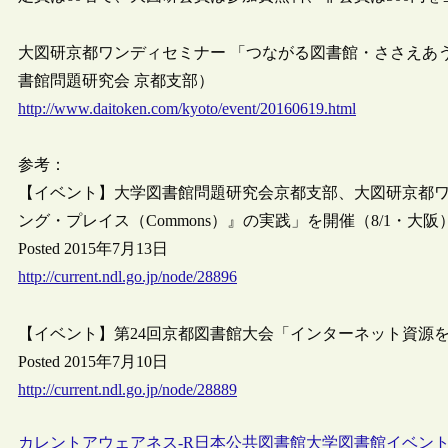
大図研京都ワンディセミナー 「つながる図書館・ささえあ
書館問題研究会 京都支部）
http://www.daitoken.com/kyoto/event/20160619.html
参考：
【イベント】大学図書館問題研究会京都支部、大図研京都
ング・プレイス（Commons）』の実践」を開催（8/1・大阪
Posted 2015年7月13日
http://current.ndl.go.jp/node/28896
【イベント】第24回京都図書館大会「インターネット資源を
Posted 2015年7月10日
http://current.ndl.go.jp/node/28889
カレントアウェアネス-R
日本
公共図書館
大学図書館
イベン