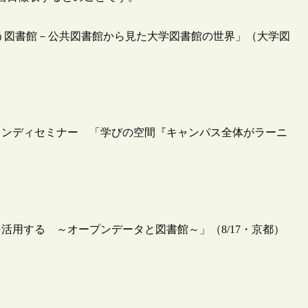
う図書館－公共図書館から見た大学図書館の世界」（大学図
ワンディセミナー 「学びの空間『キャンパス全体がラーニ
）
活用する ～オープンデータと図書館～」（8/17・京都）
ト