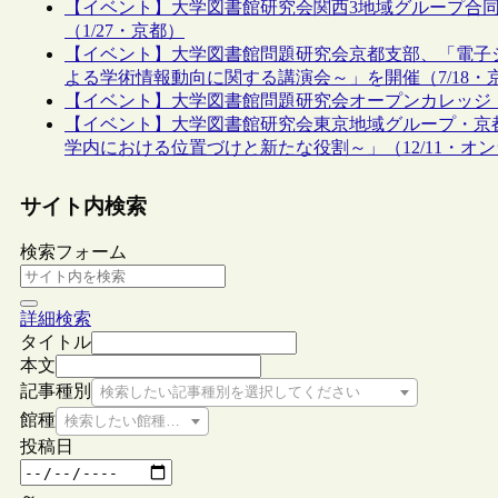
【イベント】大学図書館研究会関西3地域グループ合
（1/27・京都）
【イベント】大学図書館問題研究会京都支部、「電子
よる学術情報動向に関する講演会～」を開催（7/18・
【イベント】大学図書館問題研究会オープンカレッジ 
【イベント】大学図書館研究会東京地域グループ・京
学内における位置づけと新たな役割～」（12/11・オ
サイト内検索
検索フォーム
詳細検索
タイトル
本文
記事種別
検索したい記事種別を選択してください
館種
検索したい館種を選択してください
投稿日
～