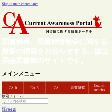
Skip to main content area
図書館界、図書館情報学に関する
最新の情報をお知らせする、国立
国会図書館のサイトです。
メインメニュー
English
調査研究
CA-R
CA-E
CA
Articles
検索フォーム
詳細検索