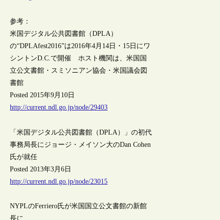
参考：
米国デジタル公共図書館（DPLA）
の“DPLAfest2016”は2016年4月14日・15日にワ
シントンD.C.で開催 ホスト機関は、米国国
立公文書館・スミソニアン協会・米国議会図
書館
Posted 2015年9月10日
http://current.ndl.go.jp/node/29403
「米国デジタル公共図書館（DPLA）」の初代
事務局長にジョージ・メイソン大のDan Cohen
氏が就任
Posted 2013年3月6日
http://current.ndl.go.jp/node/23015
NYPLのFerriero氏が米国国立公文書館の新館
長に