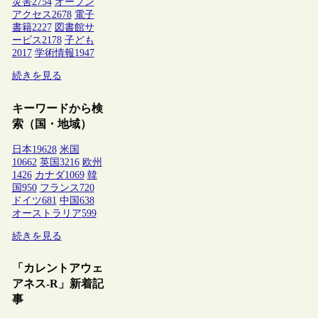
災害
2754
オープン
アクセス
2678
電子
書籍
2227
図書館サ
ービス
2178
子ども
2017
学術情報
1947
続きを見る
キーワードから検
索（国・地域）
日本
19628
米国
10662
英国
3216
欧州
1426
カナダ
1069
韓
国
950
フランス
720
ドイツ
681
中国
638
オーストラリア
599
続きを見る
「カレントアウェ
アネス-R」新着記
事