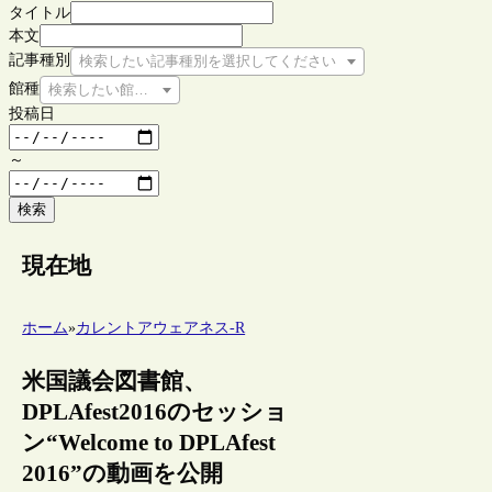
タイトル
本文
記事種別
検索したい記事種別を選択してください
館種
検索したい館種を選択してください
投稿日
～
検索
現在地
ホーム
»
カレントアウェアネス-R
米国議会図書館、
DPLAfest2016のセッショ
ン“Welcome to DPLAfest
2016”の動画を公開