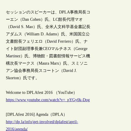
セッションのスピーカーは、DPLA事務局長コ
ーエン（Dan Cohen）氏、LC館長代理マオ
（David S. Mao）氏、全米人文科学基金書記長
アダムス（William D. Adams）氏、米国国立公
文書館長フェリエロ（David Ferriero）氏、ナ
イト財団副理事長兼CEOマルチネス（George
Martinez）氏、博物館・図書館情報サービス機
構次長マークス（Maura Marx）氏、スミソニ
アン協会事務局長スコートン（David J.
Skorton）氏です。
Welcome to DPLAfest 2016 （YouTube）
https://www.youtube.com/watch?v=_pYGy0k-Dog
[DPLAfest 2016] Agenda（DPLA）
http://dp.la/info/get-involved/dplafest/april-
2016/agenda/