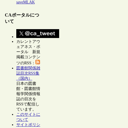
saveMLAK
CAポータルにつ
いて
カレントアウ
ェアネス・ポ
ータル 新規
掲載コンテン
ツのRSS：
図書館関係雑
誌目次RSS集
（国内）
日本の図書
館・図書館情
報学関係情報
誌の目次を
RSSで配信し
ています。
このサイトに
ついて
サイトポリシ