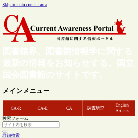
Skip to main content area
図書館界、図書館情報学に関する
最新の情報をお知らせする、国立
国会図書館のサイトです。
メインメニュー
English
調査研究
CA-R
CA-E
CA
Articles
検索フォーム
詳細検索