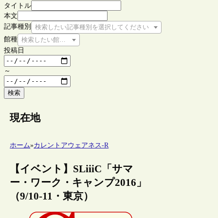
タイトル
本文
記事種別
検索したい記事種別を選択してください
館種
検索したい館種を選択してください
投稿日
～
検索
現在地
ホーム
»
カレントアウェアネス-R
【イベント】SLiiiC「サマ
ー・ワーク・キャンプ2016」
（9/10-11・東京）