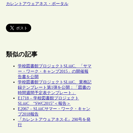
カレントアウェアネス・ポータル
類似の記事
学校図書館プロジェクトSLiiiC、「サマ
ー・ワーク・キャンプ2015」の開催報
告書を公開
学校図書館プロジェクトSLiiiC、業務記
録テンプレート第1弾を公開：「図書の
時間週間予定表テンプレート」
E1718 – 学校図書館プロジェクト
SLiiiC “SWC2015”＜報告＞
E2067 – SLiiiCサマー・ワーク・キャン
プ2018報告
『カレントアウェアネス-E』290号を発
行