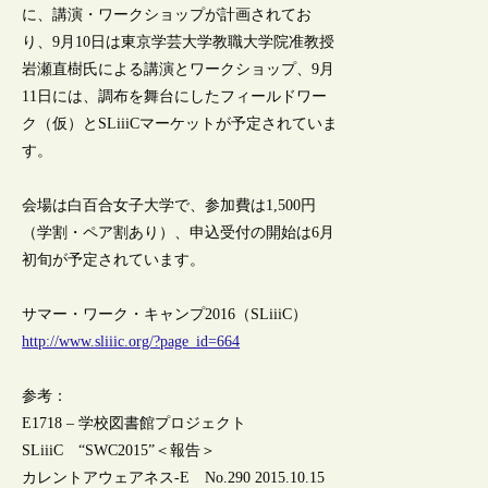
に、講演・ワークショップが計画されてお
り、9月10日は東京学芸大学教職大学院准教授
岩瀬直樹氏による講演とワークショップ、9月
11日には、調布を舞台にしたフィールドワー
ク（仮）とSLiiiCマーケットが予定されていま
す。
会場は白百合女子大学で、参加費は1,500円
（学割・ペア割あり）、申込受付の開始は6月
初旬が予定されています。
サマー・ワーク・キャンプ2016（SLiiiC）
http://www.sliiic.org/?page_id=664
参考：
E1718 – 学校図書館プロジェクト
SLiiiC “SWC2015”＜報告＞
カレントアウェアネス-E No.290 2015.10.15